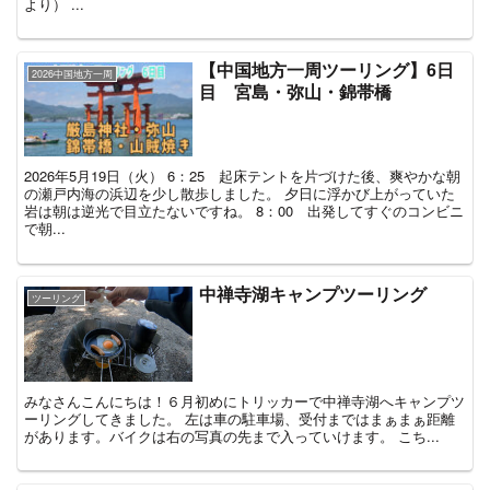
より） ...
【中国地方一周ツーリング】6日
2026中国地方一周
目 宮島・弥山・錦帯橋
2026年5月19日（火） 6：25 起床テントを片づけた後、爽やかな朝
の瀬戸内海の浜辺を少し散歩しました。 夕日に浮かび上がっていた
岩は朝は逆光で目立たないですね。 8：00 出発してすぐのコンビニ
で朝...
中禅寺湖キャンプツーリング
ツーリング
みなさんこんにちは！６月初めにトリッカーで中禅寺湖へキャンプツ
ーリングしてきました。 左は車の駐車場、受付まではまぁまぁ距離
があります。バイクは右の写真の先まで入っていけます。 こち...