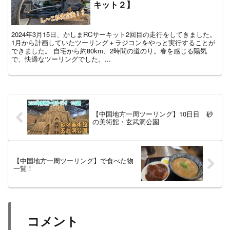
キット２】
2024年3月15日、かしまRCサーキット2回目の走行をしてきました。
1月から計画していたツーリング＋ラジコンをやっと実行することが
できました。 自宅から約80km、2時間の道のり。春を感じる陽気
で、快適なツーリングでした。...
【中国地方一周ツーリング】10日目 砂
の美術館・玄武洞公園
【中国地方一周ツーリング】で食べた物
一覧！
コメント