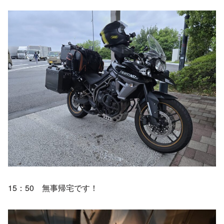
15：50 無事帰宅です！