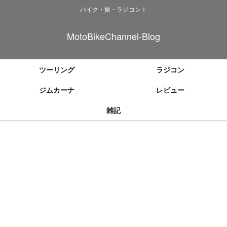
バイク・旅・ラジコン！
MotoBikeChannel-Blog
ツーリング
ラジコン
ジムカーナ
レビュー
雑記