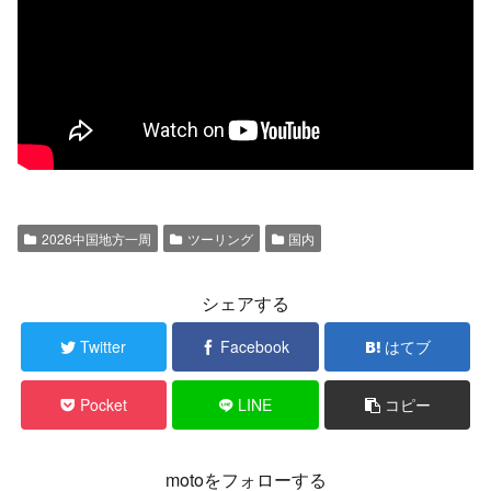
2026中国地方一周
ツーリング
国内
シェアする
Twitter
Facebook
はてブ
Pocket
LINE
コピー
motoをフォローする