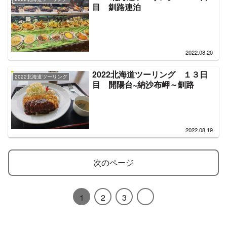
目 釧路連泊
2022.08.20
2022北海道ツーリング １３日
2022北海道ツーリング
目 開陽台~納沙布岬～釧路
2022.08.19
次のページ
1
2
3