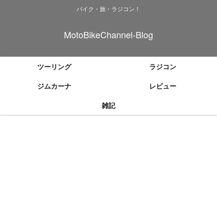
バイク・旅・ラジコン！
MotoBikeChannel-Blog
ツーリング
ラジコン
ジムカーナ
レビュー
雑記