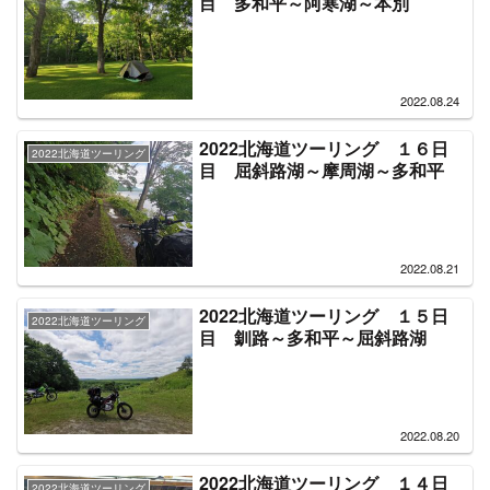
目 多和平～阿寒湖～本別
2022.08.24
2022北海道ツーリング １６日
2022北海道ツーリング
目 屈斜路湖～摩周湖～多和平
2022.08.21
2022北海道ツーリング １５日
2022北海道ツーリング
目 釧路～多和平～屈斜路湖
2022.08.20
2022北海道ツーリング １４日
2022北海道ツーリング