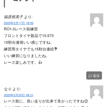
福原裕美子
より:
2025年2月17日 18:35
RO1.0レース前練習
フロントタイヤ新品で15.573
15秒台連発いい感じですね。
練習用タイヤでも15秒台連続💐
いい練習になりましたね。
レース楽しみです。👍️
返信
なり
より:
2025年2月25日 08:21
レース前に、良い走りが出来て良かったですね😊