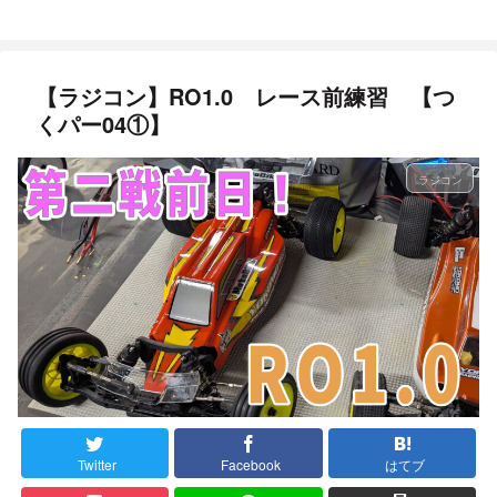
【ラジコン】RO1.0 レース前練習 【つ
くパー04①】
ラジコン
Twitter
Facebook
はてブ