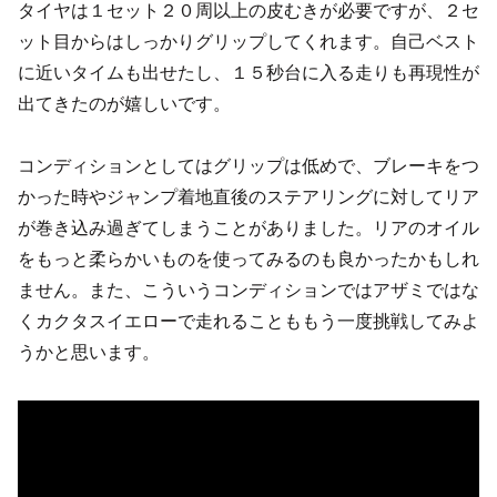
タイヤは１セット２０周以上の皮むきが必要ですが、２セ
ット目からはしっかりグリップしてくれます。自己ベスト
に近いタイムも出せたし、１５秒台に入る走りも再現性が
出てきたのが嬉しいです。
コンディションとしてはグリップは低めで、ブレーキをつ
かった時やジャンプ着地直後のステアリングに対してリア
が巻き込み過ぎてしまうことがありました。リアのオイル
をもっと柔らかいものを使ってみるのも良かったかもしれ
ません。また、こういうコンディションではアザミではな
くカクタスイエローで走れることももう一度挑戦してみよ
うかと思います。