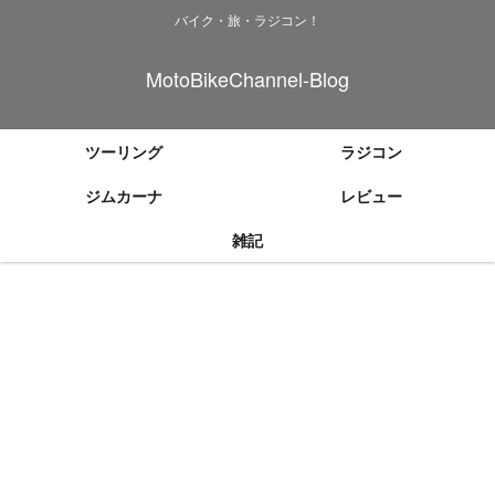
バイク・旅・ラジコン！
MotoBikeChannel-Blog
ツーリング
ラジコン
ジムカーナ
レビュー
雑記