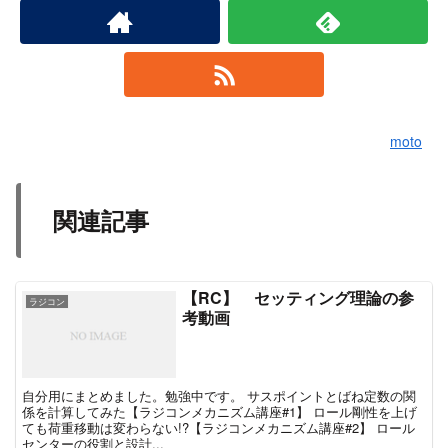
moto
関連記事
【RC】 セッティング理論の参
ラジコン
考動画
自分用にまとめました。勉強中です。 サスポイントとばね定数の関
係を計算してみた【ラジコンメカニズム講座#1】 ロール剛性を上げ
ても荷重移動は変わらない!?【ラジコンメカニズム講座#2】 ロール
センターの役割と設計...