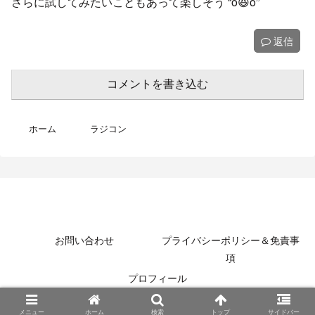
さらに試してみたいこともあって楽しそう “o😆o”
返信
コメントを書き込む
ホーム
ラジコン
MotoBikeChannel-Blog
お問い合わせ
プライバシーポリシー＆免責事
項
プロフィール
© 2022 MotoBikeChannel-Blog.
メニュー
ホーム
検索
トップ
サイドバー