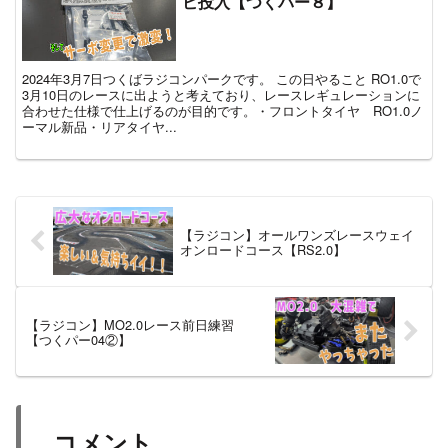
ビ投入【つくパー８】
2024年3月7日つくばラジコンパークです。 この日やること RO1.0で
3月10日のレースに出ようと考えており、レースレギュレーションに
合わせた仕様で仕上げるのが目的です。・フロントタイヤ RO1.0ノ
ーマル新品・リアタイヤ...
【ラジコン】オールワンズレースウェイ
オンロードコース【RS2.0】
【ラジコン】MO2.0レース前日練習
【つくパー04②】
コメント