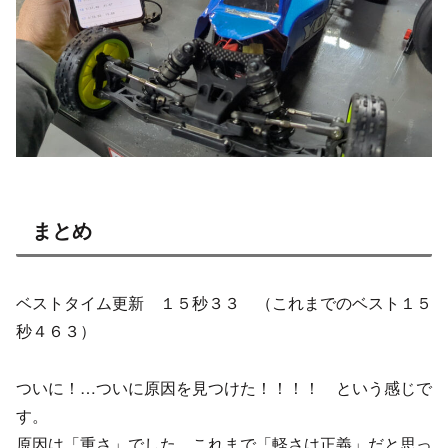
まとめ
ベストタイム更新 １５秒３３ （これまでのベスト１５
秒４６３）
ついに！…ついに原因を見つけた！！！！ という感じで
す。
原因は「重さ」でした。これまで「軽さは正義」だと思っ