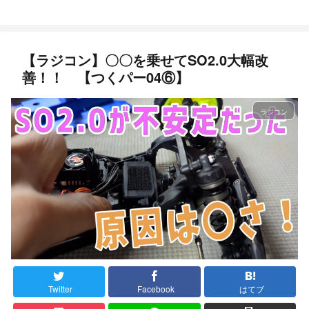
【ラジコン】〇〇を乗せてSO2.0大幅改
善！！ 【つくパー04⑥】
ラジコン
Twitter
Facebook
はてブ