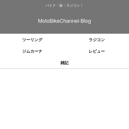
バイク・旅・ラジコン！
MotoBikeChannel-Blog
ツーリング
ラジコン
ジムカーナ
レビュー
雑記