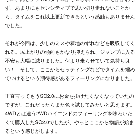
ず、あまりにもセンシティブで思い切り走れないことか
ら、タイムをこれ以上更新できるという感触もありません
でした。
それが今回は、少しのミスや着地のずれなどを吸収してく
れる。尻上がりの傾向もかなり抑えられ、ジャンプに入る
不安も大幅に減りました。何より走らせていて気持ち良
い！ そして、ここからセッティングなどでタイムを縮め
ていけるという期待感があるフィーリングになりました。
正直言ってもうSO2.0にお金を掛けたくなくなっていたの
ですが、これだったらまた色々試してみたいと思えます。
4WDとは違う2WDハイエンドのフィーリングを味わいた
くて購入したSO2.0でしたが、やっとここから物語が始ま
るという感じがします。