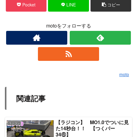
Pocket
LINE
コピー
motoをフォローする
moto
関連記事
【ラジコン】 MO1.0でついに見
ラジコン
た14秒台！！ 【つくパー
34⑥】