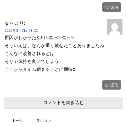
返信
なり
より:
2025年3月7日 08:22
原因がわかった👏🏻✨👏🏻✨👏🏻✨
そういえば、なんか重り載せたことありましたね
こんなに改善されるとは
そりゃ気持ち良いでしょう
ここからタイム縮まることに期待❣️
返信
コメントを書き込む
ホーム
ラジコン