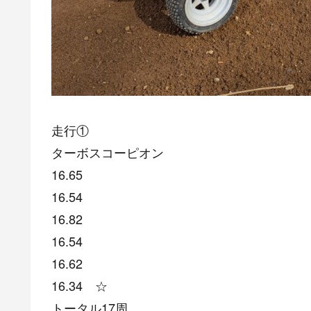
走行①
ターボスコーピオン
16.65
16.54
16.82
16.54
16.62
16.34 ☆
トータル17周