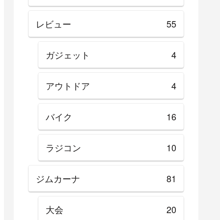
レビュー
55
ガジェット
4
アウトドア
4
バイク
16
ラジコン
10
ジムカーナ
81
大会
20