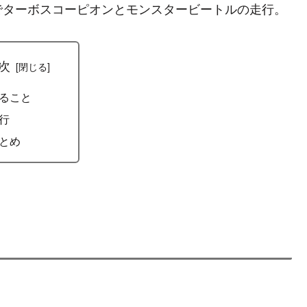
でターボスコーピオンとモンスタービートルの走行。
次
ること
行
とめ