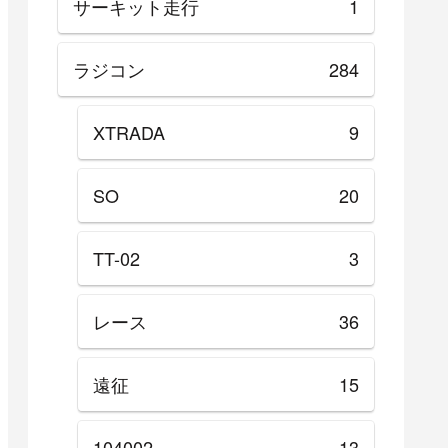
サーキット走行
1
ラジコン
284
XTRADA
9
SO
20
TT-02
3
レース
36
遠征
15
104002
13