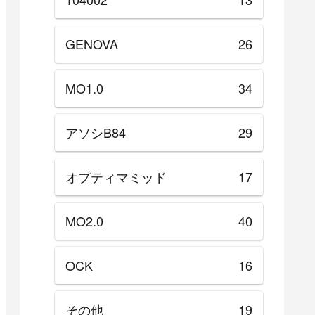
GENOVA
26
MO1.0
34
アソシB84
29
オプティマミッド
17
MO2.0
40
OCK
16
その他
19