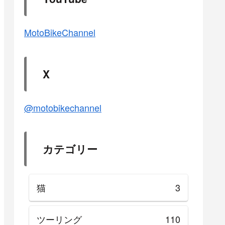
MotoBikeChannel
X
@motobikechannel
カテゴリー
猫
3
ツーリング
110