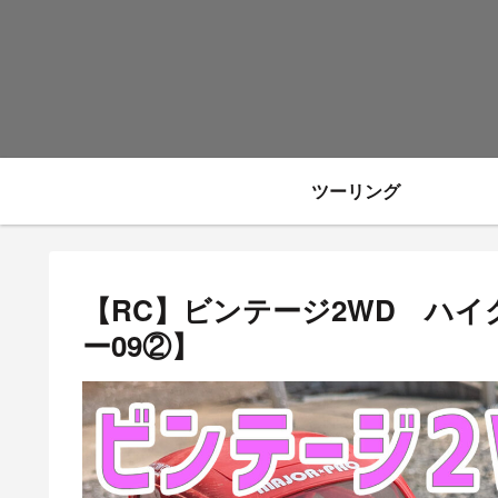
ツーリング
【RC】ビンテージ2WD ハ
ー09②】