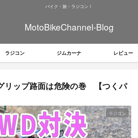
バイク・旅・ラジコン！
MotoBikeChannel-Blog
ラジコン
ジムカーナ
レビュー
イグリップ路面は危険の巻 【つくパ
ラジコン