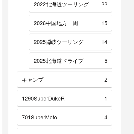
2022北海道ツーリング
22
2026中国地方一周
15
2025隠岐ツーリング
14
2025北海道ドライブ
5
キャンプ
2
1290SuperDukeR
1
701SuperMoto
4