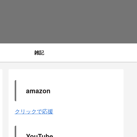
雑記
amazon
クリックで応援
YouTube