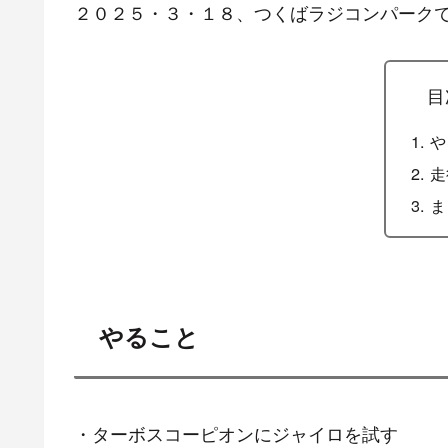
２０２５・３・１８、つくばラジコンパーク
目
や
走
ま
やること
・ターボスコーピオンにジャイロを試す