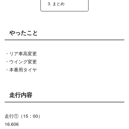
まとめ
やったこと
・リア車高変更
・ウイング変更
・本番用タイヤ
走行内容
走行①（15：00）
16.606