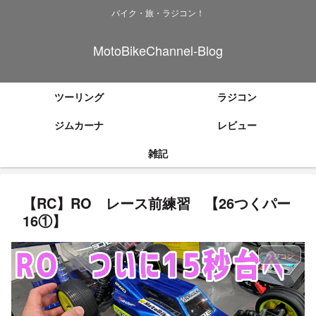
バイク・旅・ラジコン！
MotoBikeChannel-Blog
ツーリング
ラジコン
ジムカーナ
レビュー
雑記
【RC】RO レース前練習 【26つくパー
16①】
ラジコン