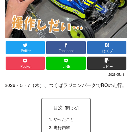
Twitter
Facebook
はてブ
Pocket
LINE
コピー
2026.05.11
2026・5・7（木）、つくばラジコンパークでROの走行。
目次
やったこと
走行内容