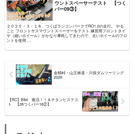
ウントスペーサーテスト 【つく
パー09③】
２０２５・３・１８、つくばラジコンパークでRO1.0の走行。 やる
こと フロントサスマウントスペーサーをテスト 練習用フロントタイ
ヤ（細いホイール）がかなり摩耗してきたので、太いホイールのフロ
ントを使用 ...
金精峠・山王林道・川俣ダムツーリング
2026
【RC】B84 復活！！＆チタンビステス
ト 【26つくパー16②】