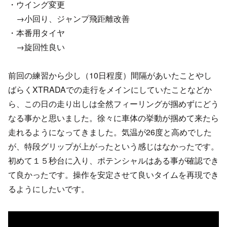
・ウイング変更
→小回り、ジャンプ飛距離改善
・本番用タイヤ
→旋回性良い
前回の練習から少し（10日程度）間隔があいたことやし
ばらくXTRADAでの走行をメインにしていたことなどか
ら、この日の走り出しは全然フィーリングが掴めずにどう
なる事かと思いました。徐々に車体の挙動が掴めて来たら
走れるようになってきました。気温が26度と高めでした
が、特段グリップが上がったという感じはなかったです。
初めて１５秒台に入り、ポテンシャルはある事が確認でき
て良かったです。操作を安定させて良いタイムを再現でき
るようにしたいです。