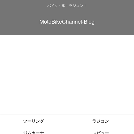
バイク・旅・ラジコン！
MotoBikeChannel-Blog
ツーリング
ラジコン
ジムカーナ
レビュー