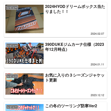
2024HYODドリームボックス当た
レビュー
りました！！
2024.02.07
390DUKEジムカーナ仕様（2023
レビュー
年12月時点）
2024.01.11
お気に入りの３シーズンジャケッ
レビュー
ト更新
2023.12.12
この冬のツーリング防寒Ver2
レビュー