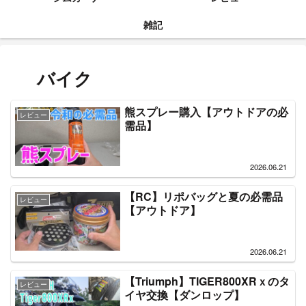
雑記
バイク
熊スプレー購入【アウトドアの必
レビュー
需品】
2026.06.21
【RC】リポバッグと夏の必需品
レビュー
【アウトドア】
2026.06.21
【Triumph】TIGER800XRｘのタ
レビュー
イヤ交換【ダンロップ】