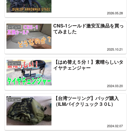
2026.05.28
CNS-1シールド激安互換品を買っ
レビュー
てみました
2025.10.21
【はめ替え５分！】素晴らしいタ
レビュー
イヤチェンジャー
2024.03.20
【台湾ツーリング】バッグ購入
レビュー
（ILMバイクリュック３０L）
2024.02.07