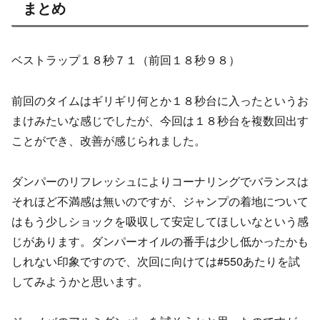
まとめ
ベストラップ１８秒７１（前回１８秒９８）
前回のタイムはギリギリ何とか１８秒台に入ったというお
まけみたいな感じでしたが、今回は１８秒台を複数回出す
ことができ、改善が感じられました。
ダンパーのリフレッシュによりコーナリングでバランスは
それほど不満感は無いのですが、ジャンプの着地について
はもう少しショックを吸収して安定してほしいなという感
じがあります。ダンパーオイルの番手は少し低かったかも
しれない印象ですので、次回に向けては#550あたりを試
してみようかと思います。