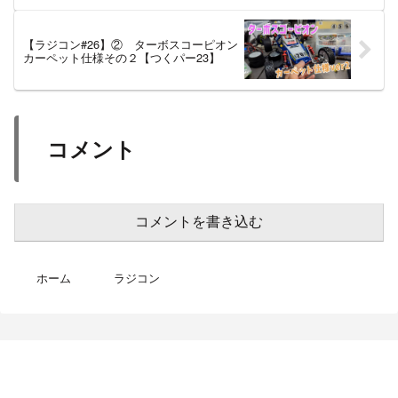
【ラジコン#26】② ターボスコーピオン
カーペット仕様その２【つくパー23】
コメント
コメントを書き込む
ホーム
ラジコン
MotoBikeChannel-Blog