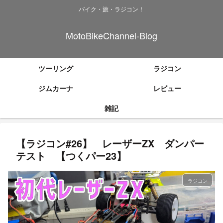
バイク・旅・ラジコン！
MotoBikeChannel-Blog
ツーリング
ラジコン
ジムカーナ
レビュー
雑記
【ラジコン#26】 レーザーZX ダンパー
テスト 【つくパー23】
ラジコン