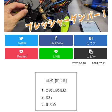
Twitter
Facebook
はてブ
Pocket
LINE
コピー
2025.05.10
2024.07.11
目次
この日の仕様
走行
まとめ