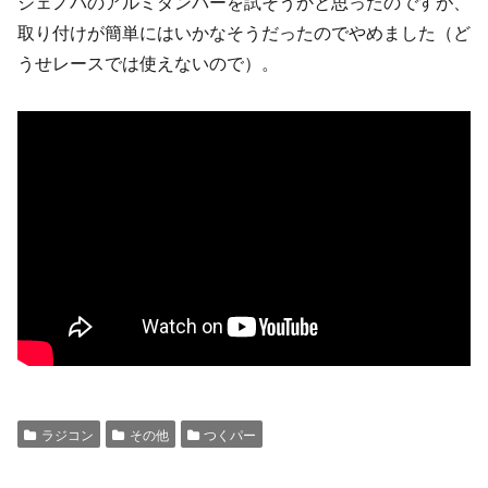
ジェノバのアルミダンパーを試そうかと思ったのですが、
取り付けが簡単にはいかなそうだったのでやめました（ど
うせレースでは使えないので）。
ラジコン
その他
つくパー