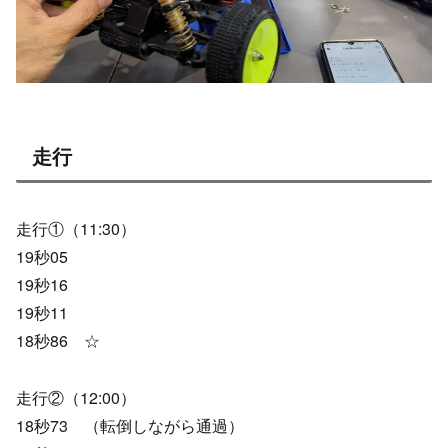
走行
走行①（11:30）
19秒05
19秒16
19秒11
18秒86 ☆
走行②（12:00）
18秒73 （転倒しながら通過）