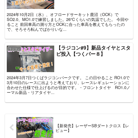
2024年10月2日（水）、オフロードサーキット鹿沼（OCK）で
SO2.0、MO1.0で練習しました。26℃くらいの気温でした。 今回や
ること 前回車高の測り方とOCKに合った車高を教えてもらったの
で、そろそろ転んでばかりいな...
【ラジコン#9】新品タイヤとスタ
ラジコン
ビ投入【つくパー８】
2024年3月7日つくばラジコンパークです。 この日やること RO1.0で
3月10日のレースに出ようと考えており、レースレギュレーションに
合わせた仕様で仕上げるのが目的です。・フロントタイヤ RO1.0ノ
ーマル新品・リアタイヤ...
【新発売】レーザーSBダートクロス【レ
ビュー】