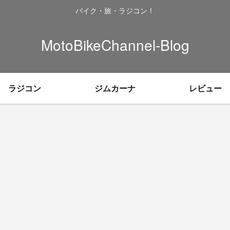
バイク・旅・ラジコン！
MotoBikeChannel-Blog
ラジコン
ジムカーナ
レビュー