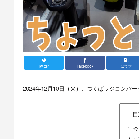
Twitter
Facebook
はてブ
2024年12月10日（火）、つくばラジコン
目
今
走