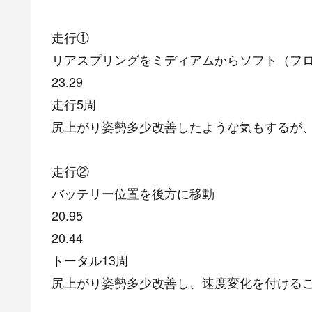
走行①
リアスプリングをミディアムからソフト（フ
23.29
走行5周
尻上がり姿勢多少改善したような気もするが
走行②
バッテリー位置を後方に移動
20.95
20.44
トータル13周
尻上がり姿勢多少改善し、速度変化を付ける