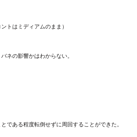
ロントはミディアムのまま）
、バネの影響かはわからない。
ことである程度転倒せずに周回することができた。