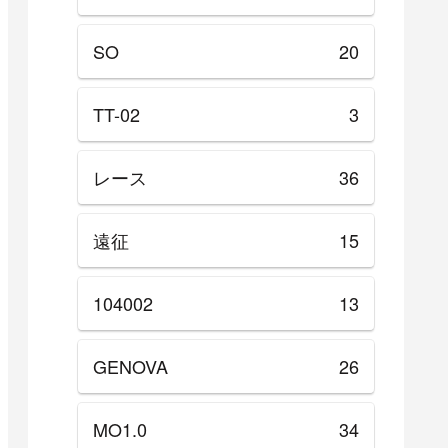
SO
20
TT-02
3
レース
36
遠征
15
104002
13
GENOVA
26
MO1.0
34