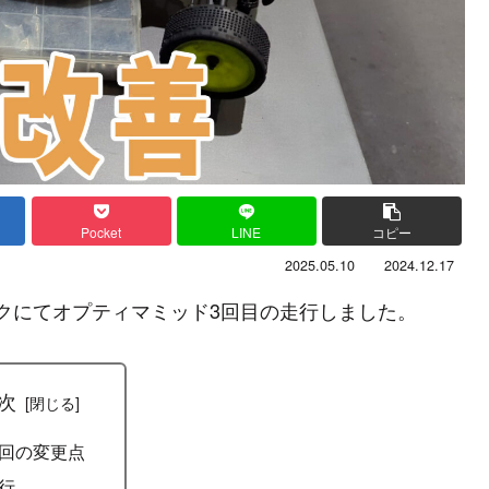
Pocket
LINE
コピー
2025.05.10
2024.12.17
パークにてオプティマミッド3回目の走行しました。
次
回の変更点
行