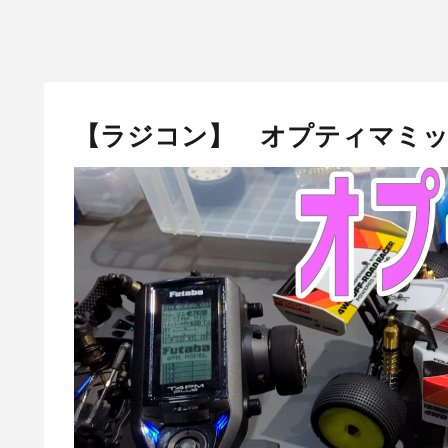
【ラジコン】 オプティマミッ