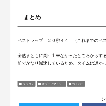
まとめ
ベストラップ ２０秒４４ （これまでのベ
全然まともに周回出来なかったところからす
前でかなり減速しているため、タイムは遅か
ラジコン
オプティマミッド
つくパー
シ