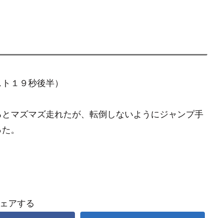
スト１９秒後半）
るとマズマズ走れたが、転倒しないようにジャンプ手
った。
ェアする