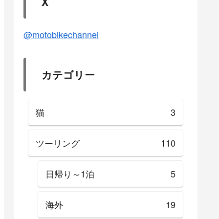
X
@motobikechannel
カテゴリー
猫
3
ツーリング
110
日帰り～1泊
5
海外
19