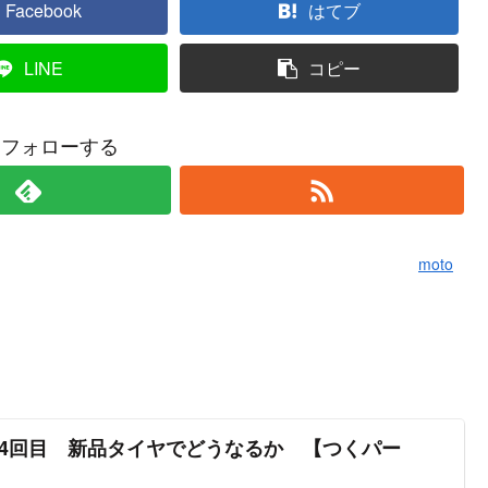
Facebook
はてブ
LINE
コピー
oをフォローする
moto
動4回目 新品タイヤでどうなるか 【つくパー