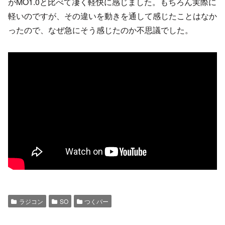
がMO1.0と比べて凄く軽快に感じました。もちろん実際に
軽いのですが、その違いを動きを通して感じたことはなか
ったので、なぜ急にそう感じたのか不思議でした。
ラジコン
SO
つくパー