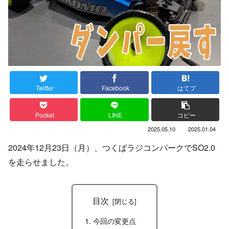
Twitter
Facebook
はてブ
Pocket
LINE
コピー
2025.05.10
2025.01.04
2024年12月23日（月）、つくばラジコンパークでSO2.0
を走らせました。
目次
今回の変更点