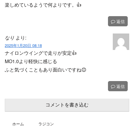
楽しめているようで何よりです。👍️
返信
なり
より:
2025年1月20日 08:18
ナイロンウイングで走りが安定👍
MO1.0より軽快に感じる
ふと気づくこともあり面白いですね😊
返信
コメントを書き込む
ホーム
ラジコン