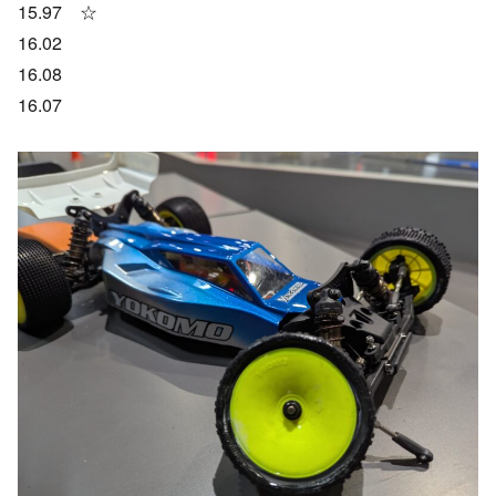
15.97 ☆
16.02
16.08
16.07