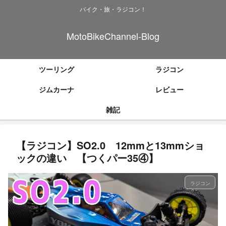
バイク・旅・ラジコン！
MotoBikeChannel-Blog
ツーリング
ラジコン
ジムカーナ
レビュー
雑記
【ラジコン】SO2.0 12mmと13mmショ
ックの違い 【つくパー35④】
ラジコン