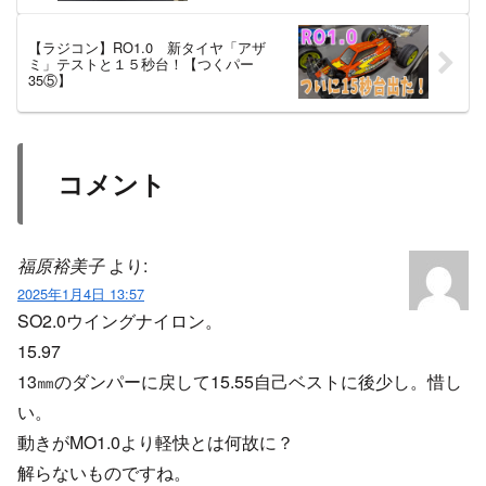
【ラジコン】RO1.0 新タイヤ「アザ
ミ」テストと１５秒台！【つくパー
35⑤】
コメント
福原裕美子
より:
2025年1月4日 13:57
SO2.0ウイングナイロン。
15.97
13㎜のダンパーに戻して15.55自己ベストに後少し。惜し
い。
動きがMO1.0より軽快とは何故に？
解らないものですね。