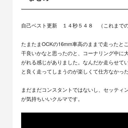
自己ベスト更新 １４秒５４８ （これまで
たまたまOCKの16mm車高のままで走った
干良いかなと思ったのと、コーナリング中に
がれる感じがありました。なんだか走らせてい
と良く走ってしまうのが楽しくて仕方なかっ
まだまだコンスタントではないし、セッティ
が気持ちいいクルマです。