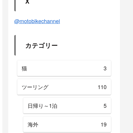
X
@motobikechannel
カテゴリー
猫
3
ツーリング
110
日帰り～1泊
5
海外
19