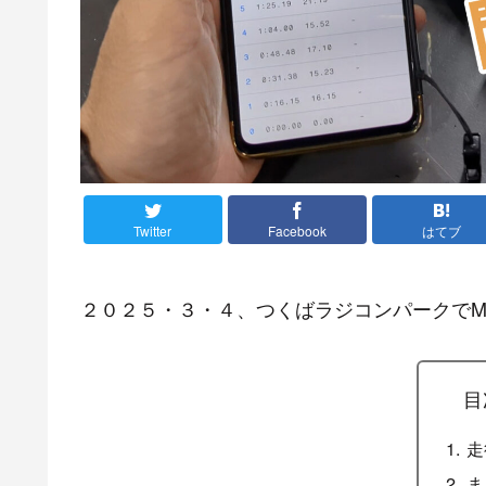
Twitter
Facebook
はてブ
２０２５・３・４、つくばラジコンパークでMO
目
走
ま