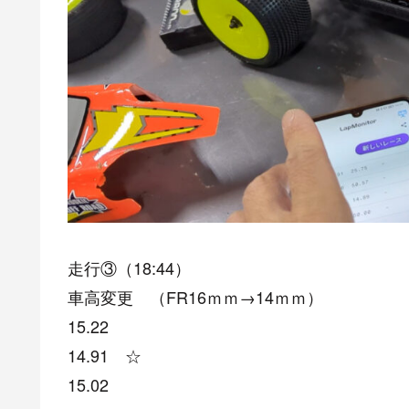
走行③（18:44）
車高変更 （FR16ｍｍ→14ｍｍ）
15.22
14.91 ☆
15.02