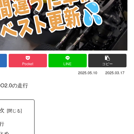
Pocket
LINE
コピー
2025.05.10
2025.03.17
2.0の走行
次
行
とめ