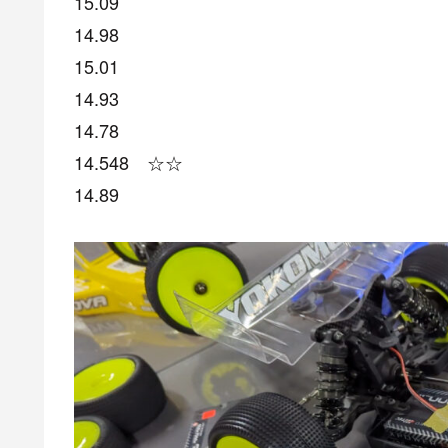
15.09
14.98
15.01
14.93
14.78
14.548 ☆☆
14.89