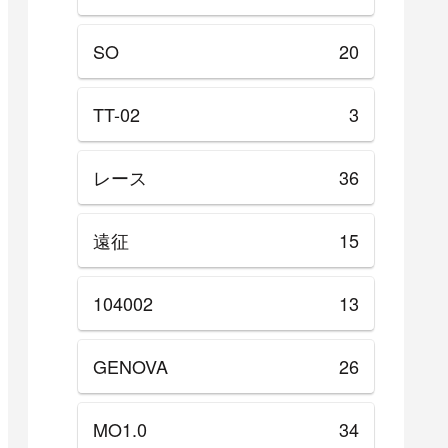
SO
20
TT-02
3
レース
36
遠征
15
104002
13
GENOVA
26
MO1.0
34