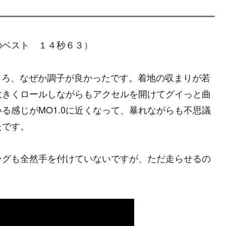
のベスト １４秒６３）
ところ、なぜか調子が良かったです。着地の収まりが若
大きくロールしながらもアクセルを開けてグイっと曲
る感じがMO1.0に近くなって、暴れながらも不思議
たです。
ングも全然手を付けていないですが、ただ走らせるの