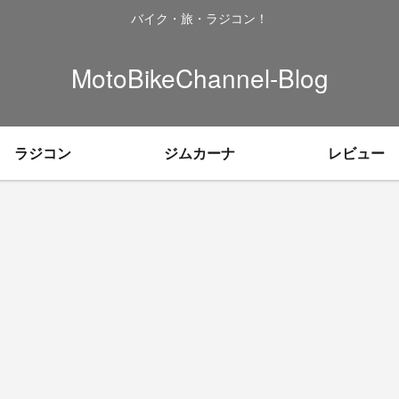
バイク・旅・ラジコン！
MotoBikeChannel-Blog
ラジコン
ジムカーナ
レビュー