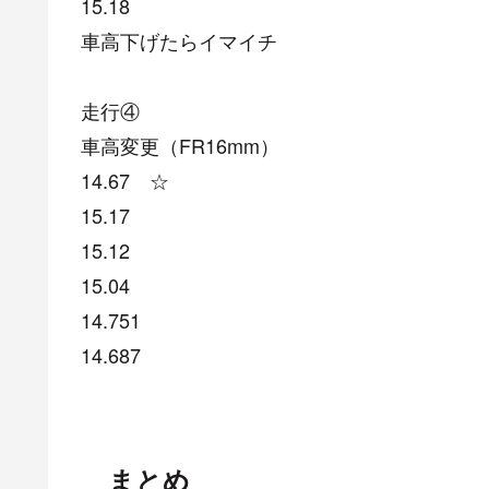
15.18
車高下げたらイマイチ
走行④
車高変更（FR16mm）
14.67 ☆
15.17
15.12
15.04
14.751
14.687
まとめ