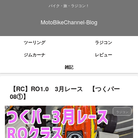
バイク・旅・ラジコン！
MotoBikeChannel-Blog
ツーリング
ラジコン
ジムカーナ
レビュー
雑記
【RC】RO1.0 3月レース 【つくパー
08①】
ラジコン