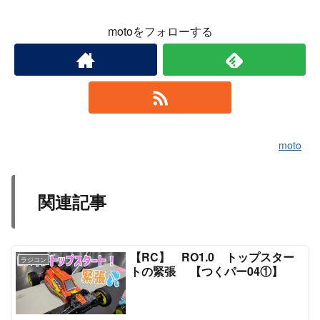
motoをフォローする
moto
関連記事
【RC】 RO1.0 トップスター
ラジコン
トの緊張 【つくパー04①】