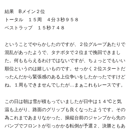
結果 Bメイン２位
トータル １５周 ４分３秒９５８
ベストラップ １５秒７４８
ということでやらかしたのですが、２位グループあたりで
混乱があったようで、タナボタで２位まで挽回できまし
た。何ももらえるわけではないですが、ちょっとでもいい
順位というのは嬉しいものです。せっかく２位スタートだ
ったんだから緊張感のある上位争いをしたかったですけど
ね。１周もできませんでしたが…まぁこれもレースです。
この日は朝は雪が積もっていましたが日中は１４℃と気
温も上がり、路面のグリップも良くなったようです。その
為これまであまりなかった、操縦台前のジャンプから先の
バンプでフロントが引っかかる転倒が予選２、決勝ともあ