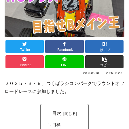
Twitter
Facebook
はてブ
Pocket
LINE
コピー
2025.05.10
2025.03.20
２０２５・３・９、つくばラジコンパークでラウンドオフ
ロードレースに参加しました。
目次
目標