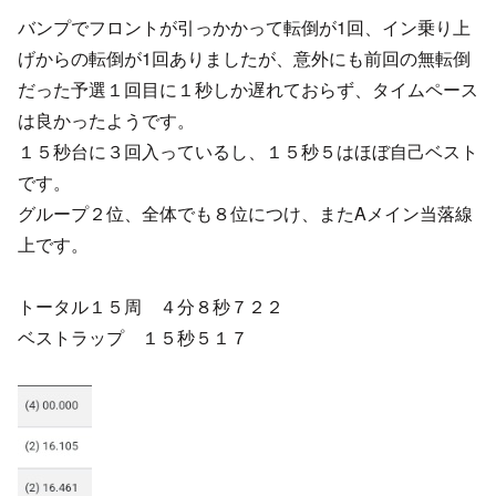
バンプでフロントが引っかかって転倒が1回、イン乗り上
げからの転倒が1回ありましたが、意外にも前回の無転倒
だった予選１回目に１秒しか遅れておらず、タイムペース
は良かったようです。
１５秒台に３回入っているし、１５秒５はほぼ自己ベスト
です。
グループ２位、全体でも８位につけ、またAメイン当落線
上です。
トータル１５周 ４分８秒７２２
ベストラップ １５秒５１７