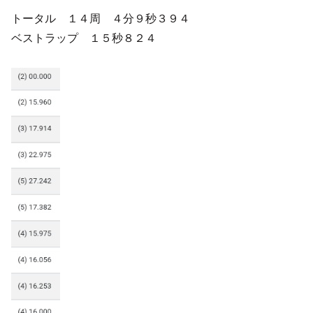
トータル １４周 ４分９秒３９４
ベストラップ １５秒８２４