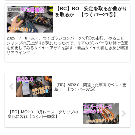
【RC】RO 安定を取るか曲がり
ラジコン
を取るか 【つくパー21①】
2025・7・8（火）、つくばラジコンパークでROの走行。 やること
ジャンプの尻上がりが気になったので、リアのダンパー取り付け位置
を変更してみるタイヤ・アザミを試す・新品タイヤの皮むき及び確認
リアウイング ...
【RC】MO2.0 間違った車高でベスト更
新！ 【つくパー07⑤】
【RC】MO2.0 3月レース グリップの
変化に苦戦【つくパー08②】