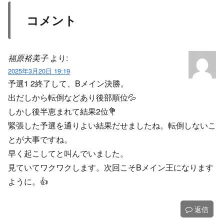
コメント
福原裕美子
より:
2025年3月20日 19:19
予選1 2終了して、Bメイン決勝。
出だしから転倒などあり後部順位💦
しかし後半恵まれて結果2位💐
緊張した予選を通りよい結果だせましたね。転倒しないこ
とが大事ですね。
早く起こしてと叫んでいました。
見ていてワクワクします。次回こそBメイン王になります
ように。👍️
返信