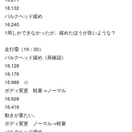
16.132
バルクヘッド緩め
16.240
1周しかできなかったが、緩めたほうが良いような？
走行⓺（19：30）
バルクヘッド緩め（再確認）
16.128
16.176
15.989 ☆
ボディ変更 軽量→ノーマル
16.628
16.416
動きが重たい。
ボディ変更 ノーマル→軽量
バルクヘッド締め