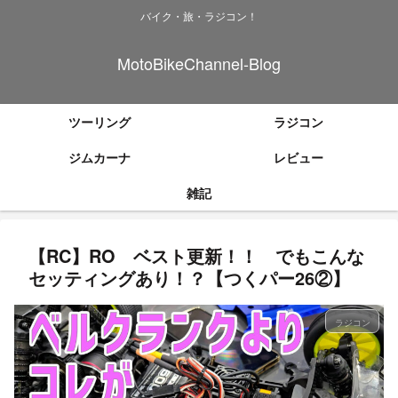
バイク・旅・ラジコン！
MotoBikeChannel-Blog
ツーリング
ラジコン
ジムカーナ
レビュー
雑記
【RC】RO ベスト更新！！ でもこんな
セッティングあり！？【つくパー26②】
ラジコン