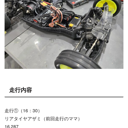
走行内容
走行①（16：30）
リアタイヤアザミ（前回走行のママ）
16.287