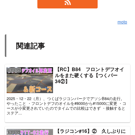
moto
関連記事
【RC】B84 フロントデフオイ
ラジコン
ルをまた硬くする【つくパー
34②】
2025・12・22（月）、つくばラジコンパークでアソシB84の走行。
やったこと ・フロントデフのオイルを#8000から#15000に変更 ・コ
ースが小変更されていたのでタイムでの比較はできず ・接触すると
ステア...
【ラジコン#16】② 久しぶりに
ラジコン