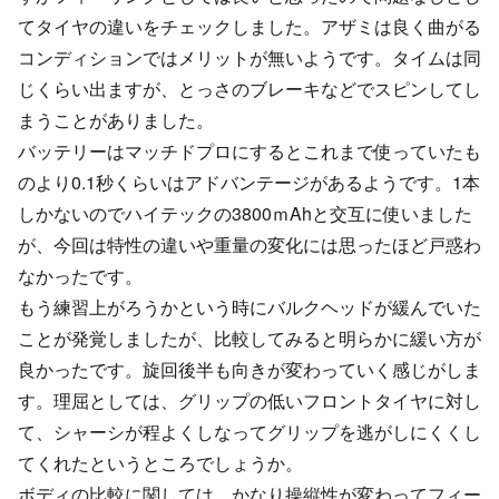
てタイヤの違いをチェックしました。アザミは良く曲がる
コンディションではメリットが無いようです。タイムは同
じくらい出ますが、とっさのブレーキなどでスピンしてし
まうことがありました。
バッテリーはマッチドプロにするとこれまで使っていたも
のより0.1秒くらいはアドバンテージがあるようです。1本
しかないのでハイテックの3800ｍAhと交互に使いました
が、今回は特性の違いや重量の変化には思ったほど戸惑わ
なかったです。
もう練習上がろうかという時にバルクヘッドが緩んでいた
ことが発覚しましたが、比較してみると明らかに緩い方が
良かったです。旋回後半も向きが変わっていく感じがしま
す。理屈としては、グリップの低いフロントタイヤに対し
て、シャーシが程よくしなってグリップを逃がしにくくし
てくれたというところでしょうか。
ボディの比較に関しては、かなり操縦性が変わってフィー