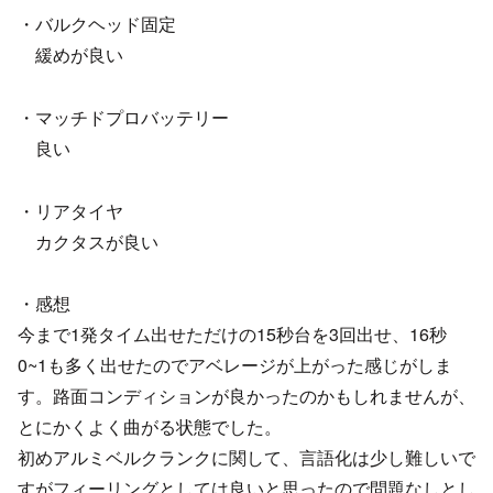
・バルクヘッド固定
緩めが良い
・マッチドプロバッテリー
良い
・リアタイヤ
カクタスが良い
・感想
今まで1発タイム出せただけの15秒台を3回出せ、16秒
0~1も多く出せたのでアベレージが上がった感じがしま
す。路面コンディションが良かったのかもしれませんが、
とにかくよく曲がる状態でした。
初めアルミベルクランクに関して、言語化は少し難しいで
すがフィーリングとしては良いと思ったので問題なしとし