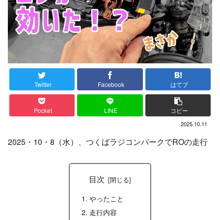
Twitter
Facebook
はてブ
Pocket
LINE
コピー
2025.10.11
2025・10・8（水）、つくばラジコンパークでROの走行
目次
やったこと
走行内容