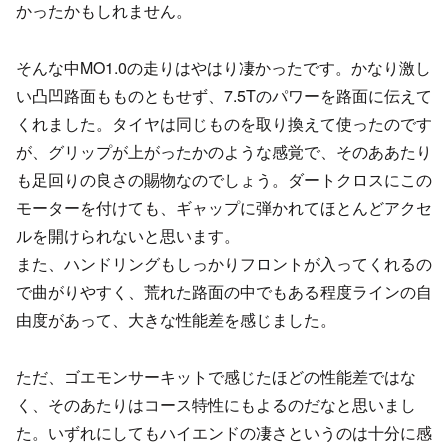
かったかもしれません。
そんな中MO1.0の走りはやはり凄かったです。かなり激し
い凸凹路面もものともせず、7.5Tのパワーを路面に伝えて
くれました。タイヤは同じものを取り換えて使ったのです
が、グリップが上がったかのような感覚で、そのああたり
も足回りの良さの賜物なのでしょう。ダートクロスにこの
モーターを付けても、ギャップに弾かれてほとんどアクセ
ルを開けられないと思います。
また、ハンドリングもしっかりフロントが入ってくれるの
で曲がりやすく、荒れた路面の中でもある程度ラインの自
由度があって、大きな性能差を感じました。
ただ、ゴエモンサーキットで感じたほどの性能差ではな
く、そのあたりはコース特性にもよるのだなと思いまし
た。いずれにしてもハイエンドの凄さというのは十分に感