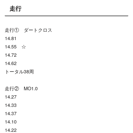
走行
走行① ダートクロス
14.81
14.55 ☆
14.72
14.62
トータル38周
走行② MO1.0
14.27
14.33
14.37
14.10
14.22