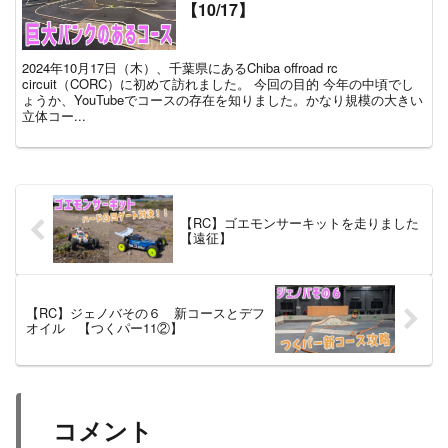
【10/17】
2024年10月17日（木）、千葉県にあるChiba offroad rc
circuit（CORC）に初めて訪れました。 今回の目的 今年の中頃でし
ょうか、YouTubeでコースの存在を知りました。かなり規模の大きい
立体コー...
【RC】ゴエモンサーキットを走りました
【遠征】
【RC】ジェノバその６ 新コースとデフ
オイル 【つくパー11②】
コメント