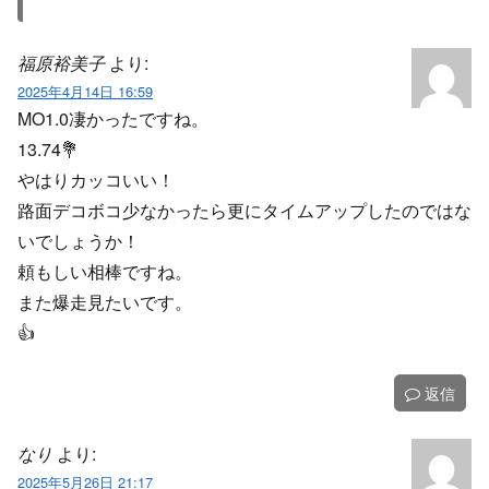
福原裕美子
より:
2025年4月14日 16:59
MO1.0凄かったですね。
13.74💐
やはりカッコいい！
路面デコボコ少なかったら更にタイムアップしたのではな
いでしょうか！
頼もしい相棒ですね。
また爆走見たいです。
👍️
返信
なり
より:
2025年5月26日 21:17