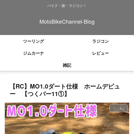
バイク・旅・ラジコン！
MotoBikeChannel-Blog
ツーリング
ラジコン
ジムカーナ
レビュー
雑記
【RC】MO1.0ダート仕様 ホームデビュ
ー 【つくパー11①】
ラジコン