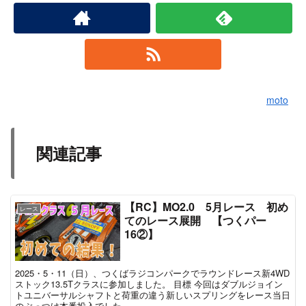
moto
関連記事
【RC】MO2.0 5月レース 初め
レース
てのレース展開 【つくパー
16②】
2025・5・11（日）、つくばラジコンパークでラウンドレース新4WD
ストック13.5Tクラスに参加しました。 目標 今回はダブルジョイン
トユニバーサルシャフトと荷重の違う新しいスプリングをレース当日
のぶっつけ本番投入でした。...