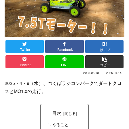
Twitter
Facebook
はてブ
Pocket
LINE
コピー
2025.05.10
2025.04.14
2025・4・9（水）、つくばラジコンパークでダートクロ
スとMO1.0の走行。
目次
やること