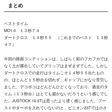
まとめ
ベストタイム
MO1.0 １３秒７４
ダートクロス １４秒５５ （これまでのベスト １３秒
４７）
今回の路面コンディションは、しばらく前のフカフカでは
なく土が露出していてグリップはまずまずでした。しかし
ダートクロスでの走行はタイムこそ１４秒５５出たもの
の、ほとんど１５秒台を切れず、ギャップにかなり苦労し
ました。デコボコはどんどんひどくなっており、過去のタ
イム（１３秒台）はとても届かないだろうという感じでし
た。JUSTOCK 10.5Tは思ったより遅く感じました。ブー
ストやターボを入れていないのと、ピニオン23Tでは小さ