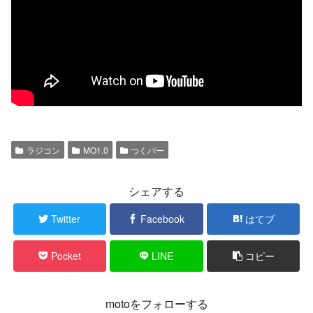
ラジコン
MO1.0
つくパー
シェアする
Twitter
Facebook
はてブ
Pocket
LINE
コピー
motoをフォローする