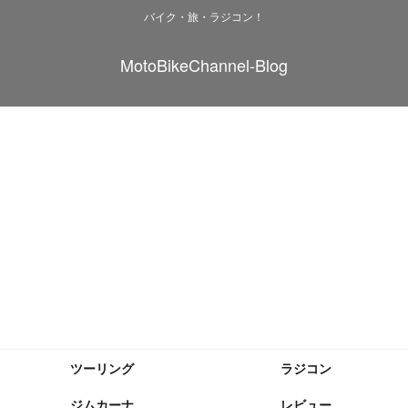
バイク・旅・ラジコン！
MotoBikeChannel-Blog
ツーリング
ラジコン
ジムカーナ
レビュー