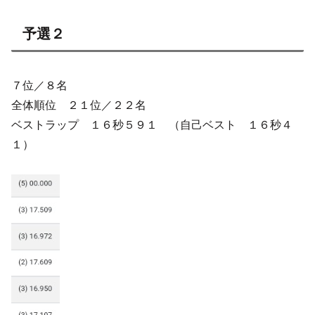
予選２
７位／８名
全体順位 ２１位／２２名
ベストラップ １６秒５９１ （自己ベスト １６秒４
１）