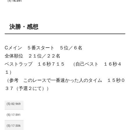
決勝・感想
Cメイン ５番スタート ５位／６名
全体順位 ２１位／２２名
ベストラップ １６秒７１５ （自己ベスト １６秒４
１）
（参考 このレースで一番速かった人のタイム １５秒０
３７（予選２にて））