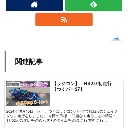
moto
関連記事
【ラジコン】 RS2.0 初走行
ラジコン
【つくパー27】
2024年10月15日（火）、つくばラジコンパークでRS2.0のシェイク
ダウン走行をしました。 今回の目標 ・問題なく走ることの確認・
TT-02との違いを確認・現状のタイムを確認 走行内容 走行...