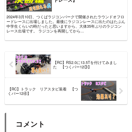
2024年3月10日、つくばラジコンパークで開催されたラウンドオフロ
ードレースに出場しました。最後にラジコンレースに出たのはたぶん
中学生くらいの時だったと思いますから、大体35年ぶりのラジコン
レース出場です。 ラジコンを再開してから...
【RC】RS2.0に13.5Tを付けてみまし
た 【つくパー12③】
【RC】トラック リアスタビ装着 【つ
くパー12④】
コメント