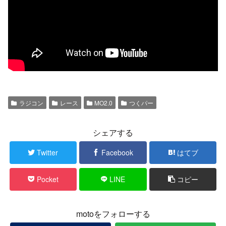
ラジコン
レース
MO2.0
つくパー
シェアする
Twitter
Facebook
はてブ
Pocket
LINE
コピー
motoをフォローする