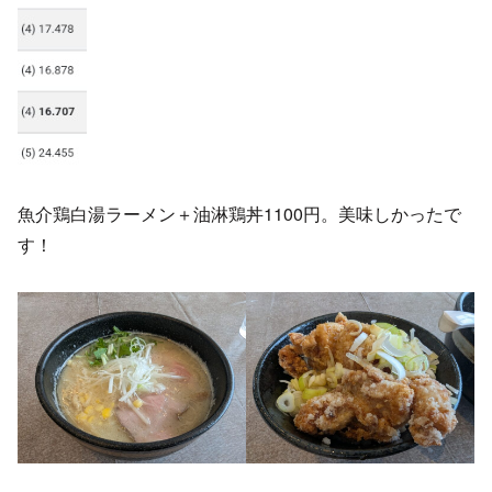
魚介鶏白湯ラーメン＋油淋鶏丼1100円。美味しかったで
す！