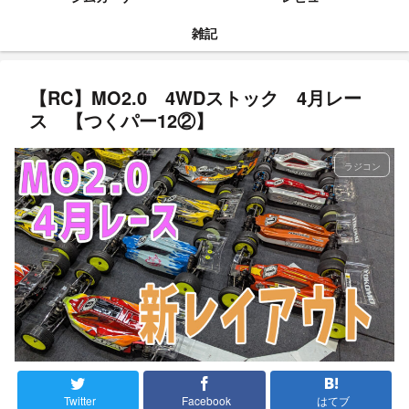
雑記
【RC】MO2.0 4WDストック 4月レー
ス 【つくパー12②】
ラジコン
Twitter
Facebook
はてブ