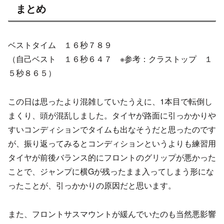
まとめ
ベストタイム １６秒７８９
（自己ベスト １６秒６４７ ※参考：クラストップ １
５秒８６５）
この日は思ったより混雑していたうえに、1本目で転倒し
まくり、頭が混乱しました。タイヤが路面に引っかかりや
すいコンディションでタイムも出なそうだと思ったのです
が、振り返ってみるとコンディションというよりも練習用
タイヤが前後バランス的にフロントのグリップが悪かった
ことで、ジャンプに横Gが残ったまま入ってしまう形にな
ったことが、引っかかりの原因だと思います。
また、フロントサスマウントが緩んでいたのも当然悪影響