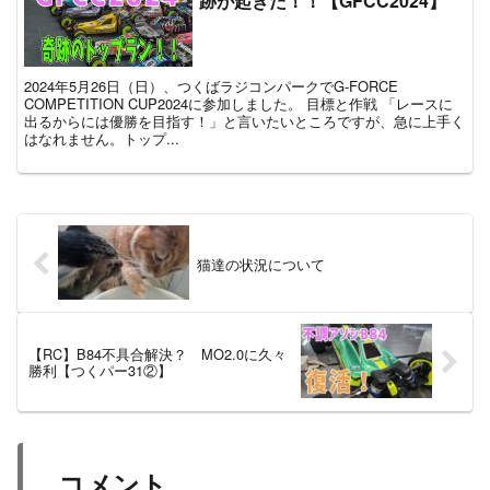
跡が起きた！！【GFCC2024】
2024年5月26日（日）、つくばラジコンパークでG-FORCE
COMPETITION CUP2024に参加しました。 目標と作戦 「レースに
出るからには優勝を目指す！」と言いたいところですが、急に上手く
はなれません。トップ...
猫達の状況について
【RC】B84不具合解決？ MO2.0に久々
勝利【つくパー31②】
コメント