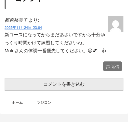
福原裕美子
より:
2025年11月24日 23:04
新コースになってからまだあさいですから十分ゆ
っくり時間かけて練習してくださいね。
Motoさんの体調一番優先してください。😃💕 👍️
返信
コメントを書き込む
ホーム
ラジコン