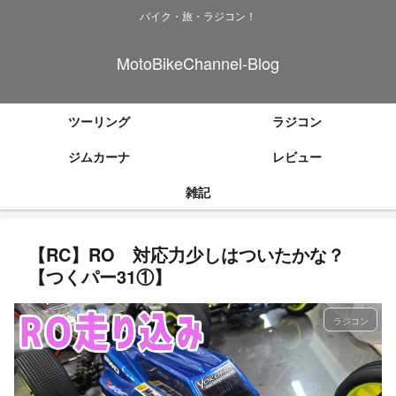
バイク・旅・ラジコン！
MotoBikeChannel-Blog
ツーリング
ラジコン
ジムカーナ
レビュー
雑記
【RC】RO 対応力少しはついたかな？
【つくパー31①】
ラジコン