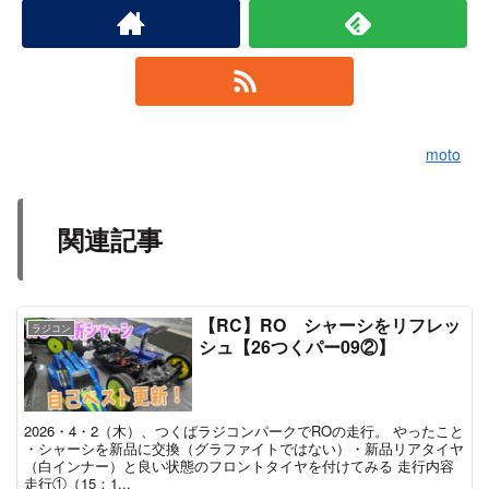
moto
関連記事
【RC】RO シャーシをリフレッ
ラジコン
シュ【26つくパー09②】
2026・4・2（木）、つくばラジコンパークでROの走行。 やったこと
・シャーシを新品に交換（グラファイトではない）・新品リアタイヤ
（白インナー）と良い状態のフロントタイヤを付けてみる 走行内容
走行①（15：1...