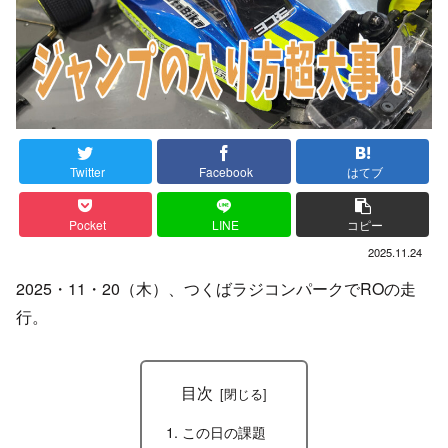
Twitter
Facebook
はてブ
Pocket
LINE
コピー
2025.11.24
2025・11・20（木）、つくばラジコンパークでROの走
行。
目次
この日の課題