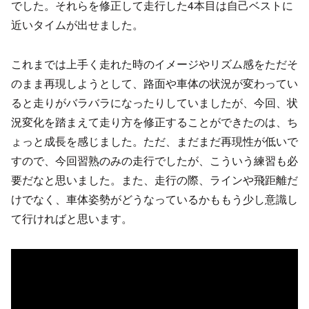
でした。それらを修正して走行した4本目は自己ベストに
近いタイムが出せました。
これまでは上手く走れた時のイメージやリズム感をただそ
のまま再現しようとして、路面や車体の状況が変わってい
ると走りがバラバラになったりしていましたが、今回、状
況変化を踏まえて走り方を修正することができたのは、ち
ょっと成長を感じました。ただ、まだまだ再現性が低いで
すので、今回習熟のみの走行でしたが、こういう練習も必
要だなと思いました。また、走行の際、ラインや飛距離だ
けでなく、車体姿勢がどうなっているかももう少し意識し
て行ければと思います。