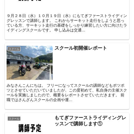
９月２８日（水）１０月１９日（水）にもてぎファーストライディン
グレッスンで講師します。 これからサーキット走行をしようと思っ
ている方、サーキット走行の基礎をしっかり練習したい方に向けたラ
イディングスクールです。 申し込みは交通...
スクール初開催レポート
スクール
みなさんこんにちは。 フリーになってスクールの講師などもポツポ
ツとさせていただいていましたが、この度初めて、私自身の主催スク
ールを実施しましたので、概要をレポートさせていただきます。 前
職ではさんざんスクールの企画や運...
もてぎファーストライディングレ
スクール
ッスンで講師します①