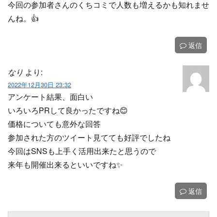
今回の参加者さんのくちコミで人数も増えるかも知れませ
んね。👍️
返信
なり
より:
2022年12月30日 23:32
アンケート結果、面白い
いろいろPRして良かったですね😊
価格についても意外な回答
参加された方のツイート見てても好評でしたね
今回はSNSも上手く活用出来たと思うので
来年も開催出来るといいですね✨
返信