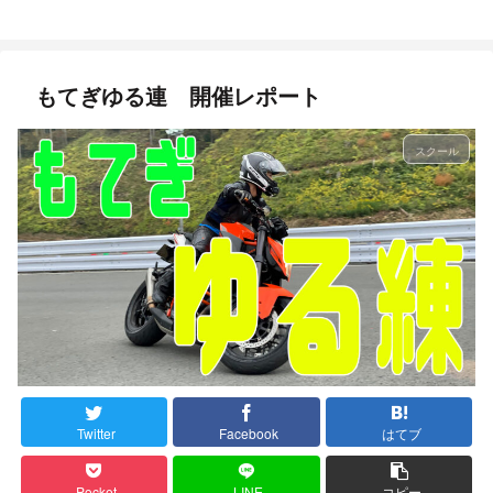
もてぎゆる連 開催レポート
スクール
Twitter
Facebook
はてブ
Pocket
LINE
コピー