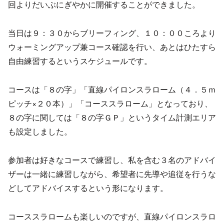
回よりだいぶにぎやかに開催することができました。
当日は９：３０からブリーフィング、１０：００ころより
ウォーミングアップ兼コース確認を行い、あとはひたすら
自由練習するというスケジュールです。
コースは「８の字」「直線パイロンスラローム（４．５ｍ
ピッチ×２０本）」「コーススラローム」となっており、
８の字に関しては「８の字ＧＰ」というタイム計測エリア
も設定しました。
参加者は好きなコースで練習し、私を含む３名のアドバイ
ザーは一緒に練習しながら、希望者に先導や追従を行うな
どしてアドバイスするという形になります。
コーススラロームも楽しいのですが、直線パイロンスラロ