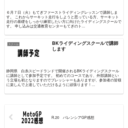
６月７日（火）もてぎファーストライディングレッスンで講師しま
す。 これからサーキット走行をしようと思っている方、サーキット
走行の基礎をしっかり練習したい方に向けたライディングスクールで
す。 申し込みは交通教育センターもてぎのト...
BKライディングスクールで講師
スクール
します
静岡県 白糸スピードランドで開催されるBKライディングスクール
に講師として参加予定です。 初めてのコースであり、外部講師とい
う立場も初となりますのでプレッシャーもありますが、参加者の皆様
に楽しんで上達していただけるように頑張ります！...
R.20 バレンシアGP感想