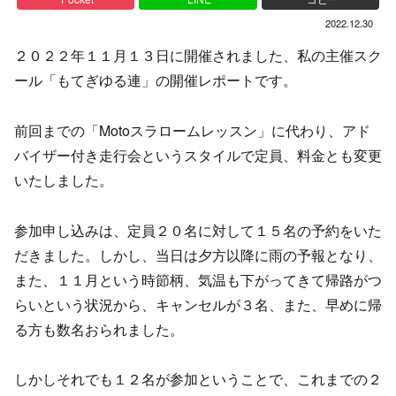
2022.12.30
２０２２年１１月１３日に開催されました、私の主催スク
ール「もてぎゆる連」の開催レポートです。
前回までの「Motoスラロームレッスン」に代わり、アド
バイザー付き走行会というスタイルで定員、料金とも変更
いたしました。
参加申し込みは、定員２０名に対して１５名の予約をいた
だきました。しかし、当日は夕方以降に雨の予報となり、
また、１１月という時節柄、気温も下がってきて帰路がつ
らいという状況から、キャンセルが３名、また、早めに帰
る方も数名おられました。
しかしそれでも１２名が参加ということで、これまでの２