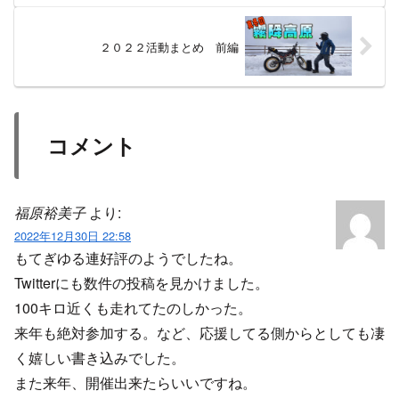
２０２２活動まとめ 前編
コメント
福原裕美子
より:
2022年12月30日 22:58
もてぎゆる連好評のようでしたね。
Twitterにも数件の投稿を見かけました。
100キロ近くも走れてたのしかった。
来年も絶対参加する。など、応援してる側からとしても凄
く嬉しい書き込みでした。
また来年、開催出来たらいいですね。