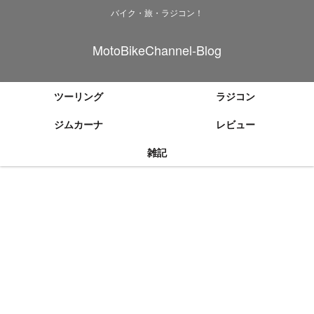
バイク・旅・ラジコン！
MotoBikeChannel-Blog
ツーリング
ラジコン
ジムカーナ
レビュー
雑記