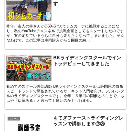
す
昨年、友人の林さんがGSX-S750でジムカーナに挑戦することにな
り、私のYouTubeチャンネルで挑戦企画としてもスタートしたのです
が、案の定見ているうちに自分も走りたくなってしまいました。そん
なわけで、この記事は車両購入から１回目の練...
BKライディングスクールでイン
スクール
トラデビューしてきました
初めてのスクール外部講師 BKライディングスクールは静岡県の白糸
スピードランドで開催されているサーキット入門者向け、フルレンタ
ルのライディングスクールです。今年１６年目の開催とのことで、も
はや「伝統ある」と言っても良いのかもしれませ...
もてぎファーストライディングレ
スクール
ッスンで講師します②③