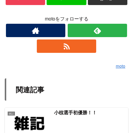
motoをフォローする
moto
関連記事
小椋選手初優勝！！
雑記