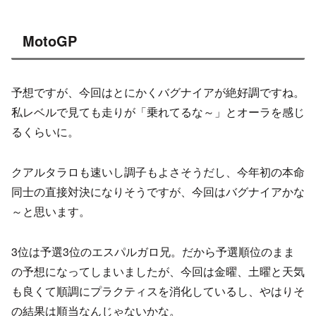
MotoGP
予想ですが、今回はとにかくバグナイアが絶好調ですね。
私レベルで見ても走りが「乗れてるな～」とオーラを感じ
るくらいに。
クアルタラロも速いし調子もよさそうだし、今年初の本命
同士の直接対決になりそうですが、今回はバグナイアかな
～と思います。
3位は予選3位のエスパルガロ兄。だから予選順位のまま
の予想になってしまいましたが、今回は金曜、土曜と天気
も良くて順調にプラクティスを消化しているし、やはりそ
の結果は順当なんじゃないかな。