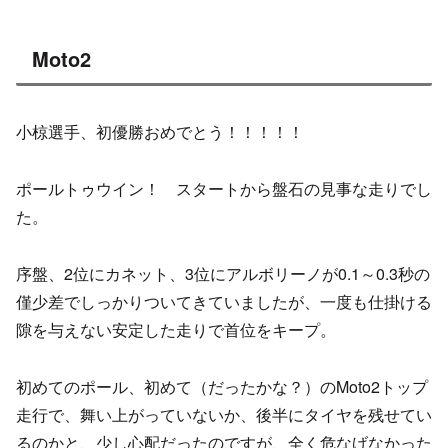
Moto2
小椋選手、初優勝おめでとう！！！！！
ポールトゥウイン！ スタートから盤石の見事な走りでし
た。
序盤、2位にカネット、3位にアルボリーノが0.1～0.3秒の
僅少差でしっかりついてきていましたが、一度も仕掛ける
隙を与えない安定した走りで首位をキープ。
初めてのポール、初めて（だったかな？）のMoto2トップ
走行で、舞い上がっていないか、後半にタイヤを残せてい
るのかと、少し心配だったのですが、全く危なげなかった