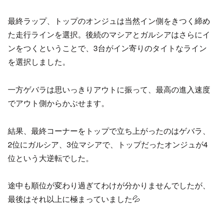
最終ラップ、トップのオンジュは当然イン側をきつく締め
た走行ラインを選択。後続のマシアとガルシアはさらにイ
ンをつくということで、3台がイン寄りのタイトなライン
を選択しました。
一方ゲバラは思いっきりアウトに振って、最高の進入速度
でアウト側からかぶせます。
結果、最終コーナーをトップで立ち上がったのはゲバラ、
2位にガルシア、3位マシアで、トップだったオンジュが4
位という大逆転でした。
途中も順位が変わり過ぎてわけが分かりませんでしたが、
最後はそれ以上に極まっていました💦