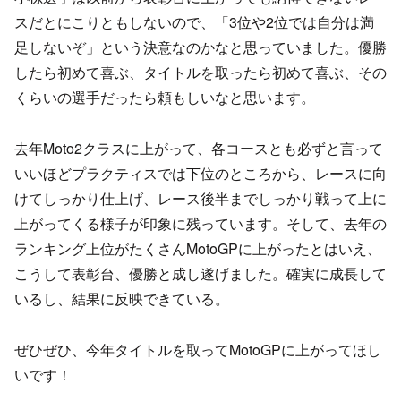
スだとにこりともしないので、「3位や2位では自分は満
足しないぞ」という決意なのかなと思っていました。優勝
したら初めて喜ぶ、タイトルを取ったら初めて喜ぶ、その
くらいの選手だったら頼もしいなと思います。
去年Moto2クラスに上がって、各コースとも必ずと言って
いいほどプラクティスでは下位のところから、レースに向
けてしっかり仕上げ、レース後半までしっかり戦って上に
上がってくる様子が印象に残っています。そして、去年の
ランキング上位がたくさんMotoGPに上がったとはいえ、
こうして表彰台、優勝と成し遂げました。確実に成長して
いるし、結果に反映できている。
ぜひぜひ、今年タイトルを取ってMotoGPに上がってほし
いです！