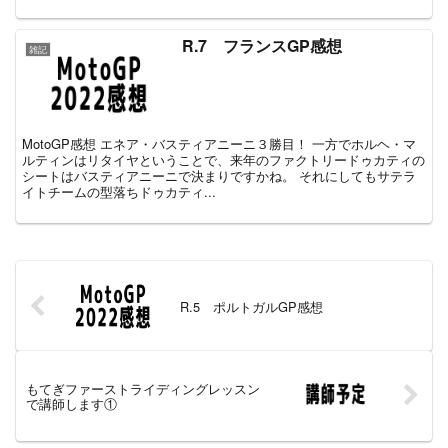
R.7 フランスGP感想
雑記
MotoGP感想 エネア・バスティアニーニ３勝目！ 一方でホルヘ・マ
ルティンはリタイヤということで、来年のファクトリードゥカティの
シートはバスティアニーニで決まりですかね。 それにしてもサテラ
イトチームの型落ちドゥカティ...
R.5 ポルトガルGP感想
もてぎファーストライディングレッスン
で講師します①