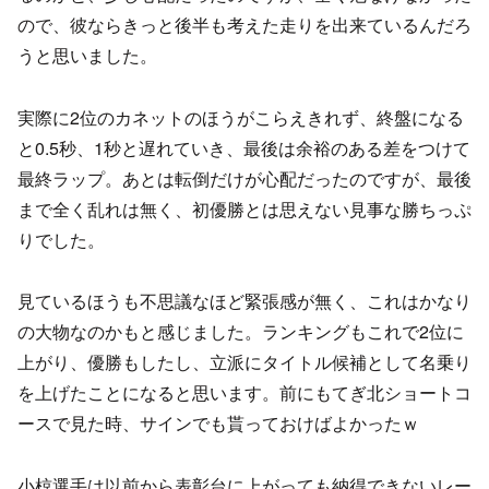
ので、彼ならきっと後半も考えた走りを出来ているんだろ
うと思いました。
実際に2位のカネットのほうがこらえきれず、終盤になる
と0.5秒、1秒と遅れていき、最後は余裕のある差をつけて
最終ラップ。あとは転倒だけが心配だったのですが、最後
まで全く乱れは無く、初優勝とは思えない見事な勝ちっぷ
りでした。
見ているほうも不思議なほど緊張感が無く、これはかなり
の大物なのかもと感じました。ランキングもこれで2位に
上がり、優勝もしたし、立派にタイトル候補として名乗り
を上げたことになると思います。前にもてぎ北ショートコ
ースで見た時、サインでも貰っておけばよかったｗ
小椋選手は以前から表彰台に上がっても納得できないレー