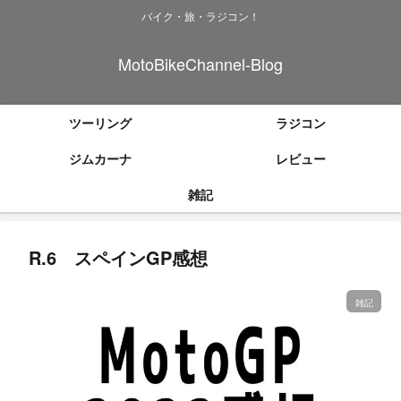
バイク・旅・ラジコン！
MotoBikeChannel-Blog
ツーリング
ラジコン
ジムカーナ
レビュー
雑記
R.6 スペインGP感想
雑記