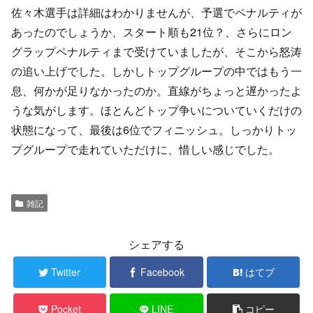
佐々木選手は詳細はわかりませんが、予選でペナルティが
あったのでしょうか、スタート順も21位？、さらにロン
グラップペナルティまで受けていましたが、そこから怒涛
の追い上げでした。しかしトップグループの中ではもう一
息、何かが足りなかったのか。直線がちょっと遅かったよ
うな気がします。ほとんどトップ争いについていくだけの
状態になって、最後は6位でフィニッシュ。しっかりトッ
プグループで走れていただけに、惜しい感じでした。
雑記
シェアする
Twitter
Facebook
はてブ
Pocket
LINE
コピー