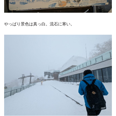
やっぱり景色は真っ白。流石に寒い。