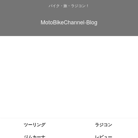
バイク・旅・ラジコン！
MotoBikeChannel-Blog
ツーリング
ラジコン
ジムカーナ
レビュー