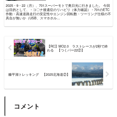
2025・9・22（月）、701スーパーモトで奥日光に行きました。 今回
は目的として、・コ〇ナ後遺症のリハビリ（体力確認）・701のETC
作動・高速道路走行の安定性やエンジン回転数・ツーリング仕様の不
具合が無いか（USB、スマホホル...
【RC】MO2.0 ラストレースが2秒で終
わる 【つくパー22②】
糠平湖トレッキング 【2025北海道②】
コメント