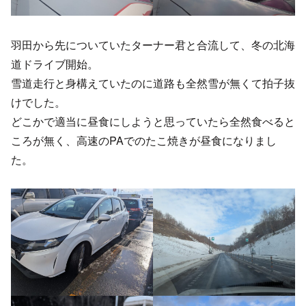
羽田から先についていたターナー君と合流して、冬の北海
道ドライブ開始。
雪道走行と身構えていたのに道路も全然雪が無くて拍子抜
けでした。
どこかで適当に昼食にしようと思っていたら全然食べると
ころが無く、高速のPAでのたこ焼きが昼食になりまし
た。