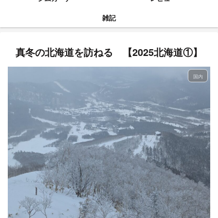
雑記
真冬の北海道を訪ねる 【2025北海道①】
国内