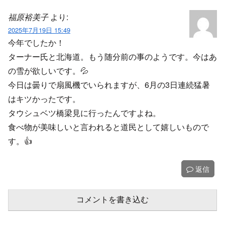
福原裕美子
より:
2025年7月19日 15:49
今年でしたか！
ターナー氏と北海道。もう随分前の事のようです。今はあ
の雪が欲しいです。💦
今日は曇りで扇風機でいられますが、6月の3日連続猛暑
はキツかったです。
タウシュベツ橋梁見に行ったんですよね。
食べ物が美味しいと言われると道民として嬉しいもので
す。👍️
返信
コメントを書き込む