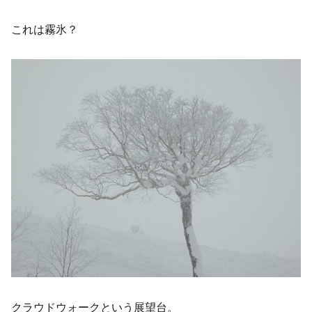
これは霧氷？
クラウドウォークという展望台。