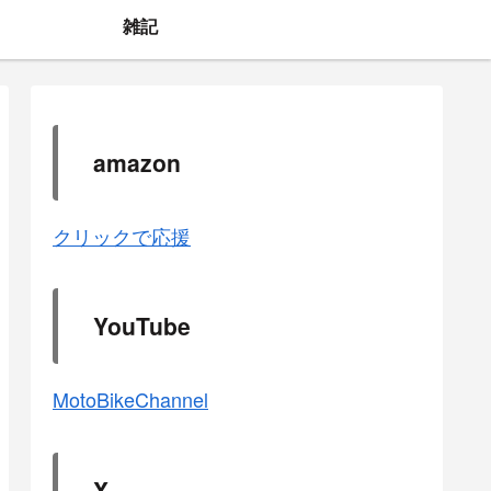
雑記
amazon
クリックで応援
YouTube
MotoBikeChannel
X