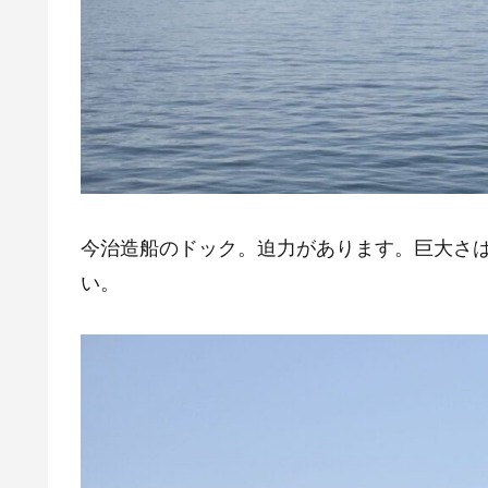
今治造船のドック。迫力があります。巨大さ
い。