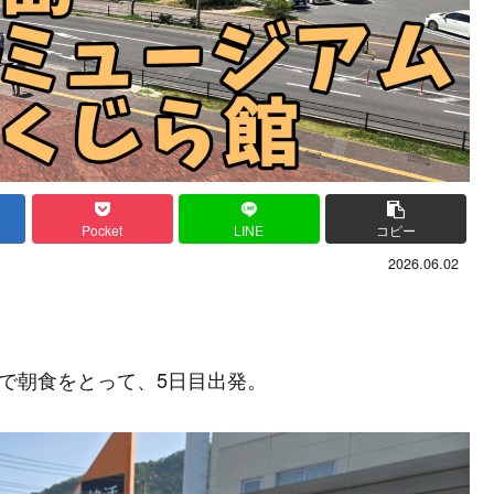
Pocket
LINE
コピー
2026.06.02
ンで朝食をとって、5日目出発。