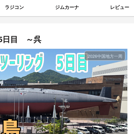
ラジコン
ジムカーナ
レビュー
5日目 ～呉
2026中国地方一周