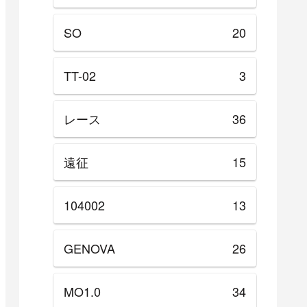
SO
20
TT-02
3
レース
36
遠征
15
104002
13
GENOVA
26
MO1.0
34