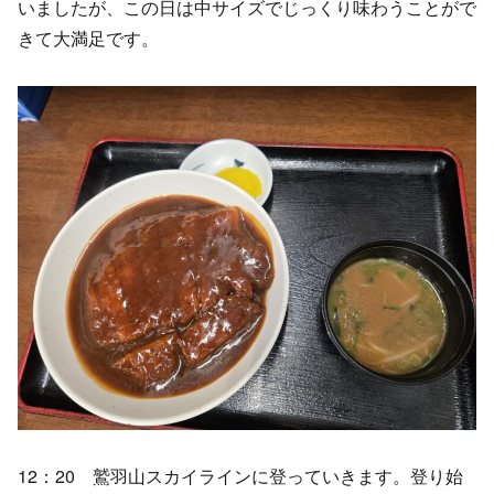
いましたが、この日は中サイズでじっくり味わうことがで
きて大満足です。
12：20 鷲羽山スカイラインに登っていきます。登り始