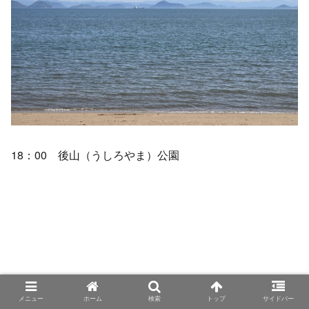
18：00 後山（うしろやま）公園
メニュー
ホーム
検索
トップ
サイドバー