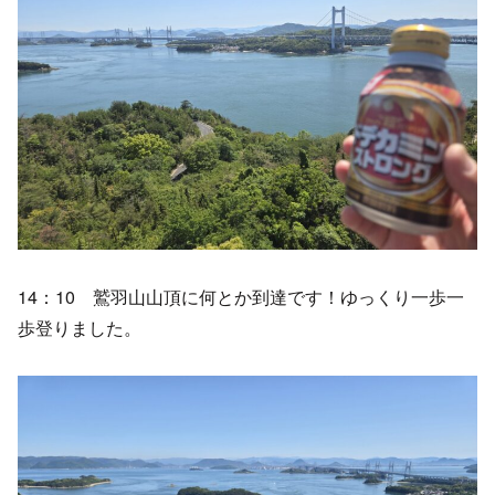
14：10 鷲羽山山頂に何とか到達です！ゆっくり一歩一
歩登りました。