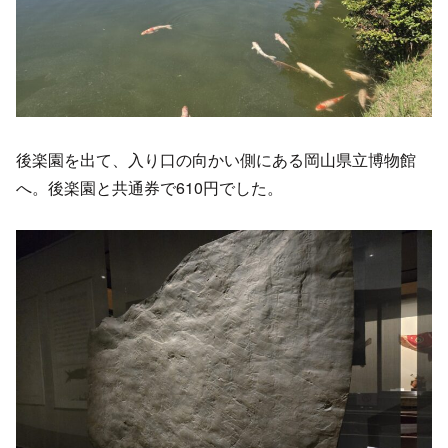
後楽園を出て、入り口の向かい側にある岡山県立博物館
へ。後楽園と共通券で610円でした。