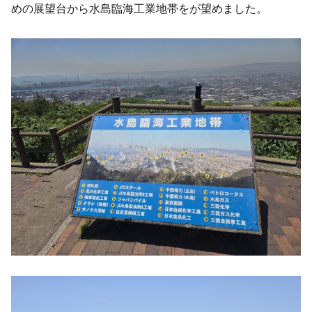
めの展望台から水島臨海工業地帯をが望めました。