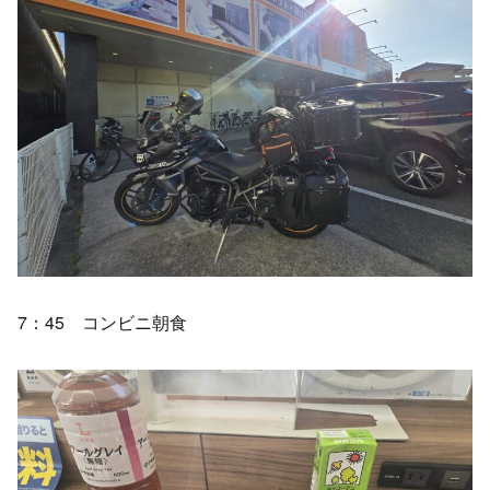
7：45 コンビニ朝食