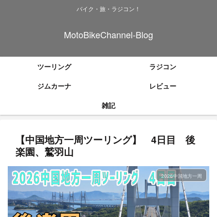
バイク・旅・ラジコン！
MotoBikeChannel-Blog
ツーリング
ラジコン
ジムカーナ
レビュー
雑記
【中国地方一周ツーリング】 4日目 後
楽園、鷲羽山
2026中国地方一周