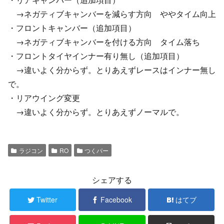
→ネガティブキャンバーを減らす方向 ややタイム向上
・フロントキャンバー（追加項目）
→ネガティブキャンバーを付ける方向 タイム落ち
・フロントタイヤインナー有り無し（追加項目）
→違いよく分からず。とりあえずレースはインナー無し
で。
・リアウイング変更
→違いよく分からず。とりあえずノーマルで。
ラジコン
RO
つくパー
シェアする
Twitter
Facebook
はてブ