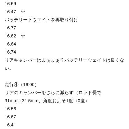
16.59
16.47 ☆
バッテリー下ウエイトを再取り付け
16.77
16.62 ☆
16.64
16.74
リアキャンバーはまぁまぁ？バッテリーウェイトは良くな
い。
走行④（16:00）
リアのキャンバーをさらに減らす（ロッド長で
31mm→31.5mm、角度およそ1度→0度）
16.56
16.67
16.41