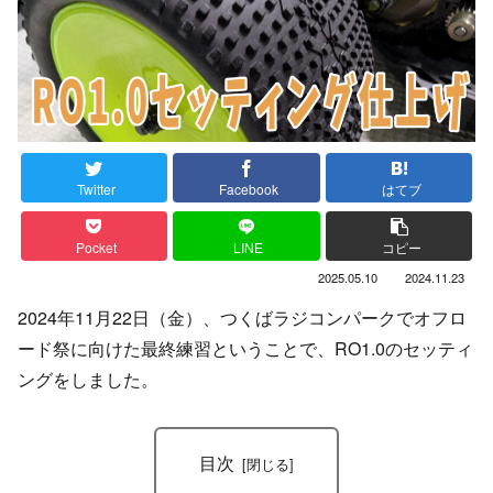
Twitter
Facebook
はてブ
Pocket
LINE
コピー
2025.05.10
2024.11.23
2024年11月22日（金）、つくばラジコンパークでオフロ
ード祭に向けた最終練習ということで、RO1.0のセッティ
ングをしました。
目次