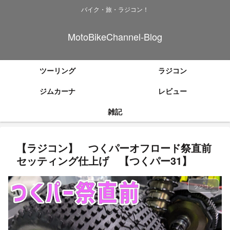
バイク・旅・ラジコン！
MotoBikeChannel-Blog
ツーリング
ラジコン
ジムカーナ
レビュー
雑記
【ラジコン】 つくパーオフロード祭直前
セッティング仕上げ 【つくパー31】
ラジコン