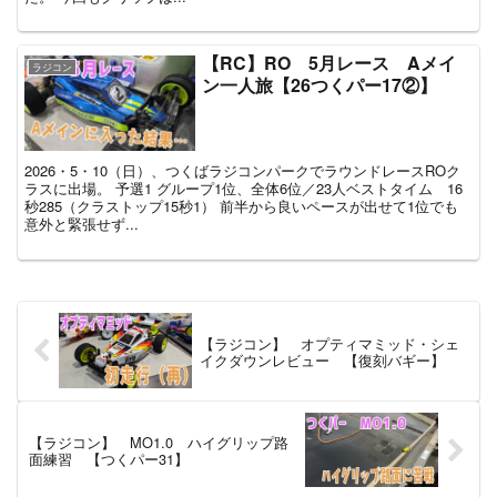
【RC】RO 5月レース Aメイ
ラジコン
ン一人旅【26つくパー17②】
2026・5・10（日）、つくばラジコンパークでラウンドレースROク
ラスに出場。 予選1 グループ1位、全体6位／23人ベストタイム 16
秒285（クラストップ15秒1） 前半から良いペースが出せて1位でも
意外と緊張せず...
【ラジコン】 オプティマミッド・シェ
イクダウンレビュー 【復刻バギー】
【ラジコン】 MO1.0 ハイグリップ路
面練習 【つくパー31】