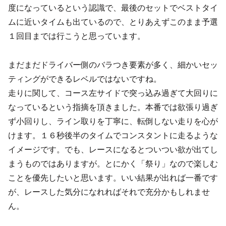
度になっているという認識で、最後のセットでベストタイ
ムに近いタイムも出ているので、とりあえずこのまま予選
１回目までは行こうと思っています。
まだまだドライバー側のバラつき要素が多く、細かいセッ
ティングができるレベルではないですね。
走りに関して、コース左サイドで突っ込み過ぎて大回りに
なっているという指摘を頂きました。本番では欲張り過ぎ
ず小回りし、ライン取りを丁寧に、転倒しない走りを心が
けます。１６秒後半のタイムでコンスタントに走るような
イメージです。でも、レースになるとついつい欲が出てし
まうものではありますが。とにかく「祭り」なので楽しむ
ことを優先したいと思います。いい結果が出れば一番です
が、レースした気分になれればそれで充分かもしれませ
ん。