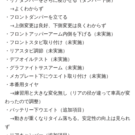
→よくわからず
・フロントダンパーを立てる
→上側変更は良好、下側変更は良くわからず
・フロントアッパーアーム内側を下げる（未実施）
・フロントスタビ取り付け（未実施）
・リアスタビ調節（未実施）
・デフオイルテスト（未実施）
・グラファイトサスアーム（未実施）
・メカプレート下にウエイト取り付け（未実施）
・本番用タイヤ
→練習用と大きな変化無し（リアの径が違って車高が変
わったので調整）
・バッテリー下ウエイト（追加項目）
→動きが重くなりタイム落ちる。安定性の向上は見られ
ず
・リアキャンバー（追加項目）