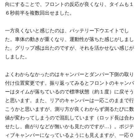
向にすることで、フロントの反応が良くなり、タイムも１
６秒前半を複数回出せました。
一方良くないと感じたのは、バッテリー下ウエイトでし
た。車体の動きが重くなり、運動性が落ちた感じがしまし
た。グリップ感は出たのですが、それを活かせない感じが
しました。
よくわからなかったのはキャンバーとダンパー下側の取り
付け位置変更です。振り返ってみるとフロントのキャンバ
ーはタイムが落ちているので標準状態（約１度）に戻そう
と思います。また、リアのキャンバーは一応このままで行
こうかと思いますが、測り方が良くわからず測るたびに数
値が変わってしまうので混乱しています（ロッド長は合わ
せたし、曲がりなどが無いかも見たのですが…）。ポジテ
ィブキャンバーになっているようにも見えますが、一応０