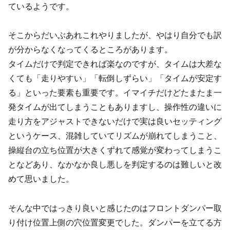
ているようです。
そこからだいぶあれこれやりましたが、やはり自分でも訳
が分からなくなってくるところがあります。
タイムだけで判定できれば楽なのですが、タイムは大差な
くても「走りやすい」「転倒しずらい」「タイムが安定す
る」といった要素も重要です。イマイチだけどたまたま一
発タイムが出てしまうこともありますし、操作性の違いに
走り方をアジャストできないだけで実は良いセッティング
というケース、混雑していてリズムが崩れてしまうこと、
操縦台の立ち位置が大きくずれて感覚が変わってしまうこ
となどあり、なかなか良し悪しを判定するのは難しいと改
めて思いました。
そんな中ではっきり良いと感じたのはフロントダンパー取
り付け位置上側の穴位置変更でした。ダンパーを立てる方