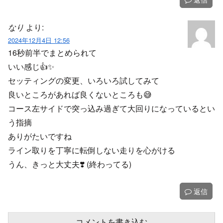
なり
より:
2024年12月4日 12:56
16秒前半でまとめられて
いい感じ👍✨️
セッティングの変更、いろいろ試してみて
良いところがあれば良くないところも😅
コース左サイドで突っ込み過ぎて大回りになっているとい
う指摘
ありがたいですね
ライン取りを丁寧に転倒しない走りを心がける
うん、きっと大丈夫❣️ (終わってる)
返信
コメントを書き込む