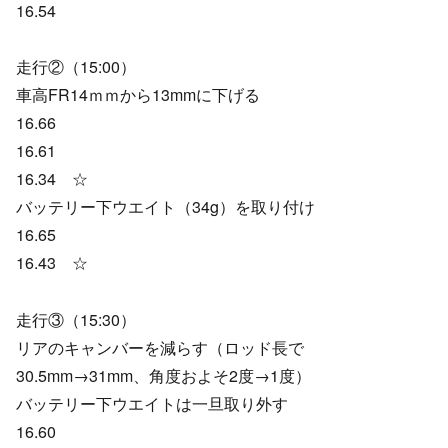
16.54
走行②（15:00）
車高FR14ｍｍから13mmに下げる
16.66
16.61
16.34 ☆
バッテリー下ウエイト（34g）を取り付け
16.65
16.43 ☆
走行③（15:30）
リアのキャンバーを減らす（ロッド長で
30.5mm→31mm、角度およそ2度→1度）
バッテリー下ウエイトは一旦取り外す
16.60