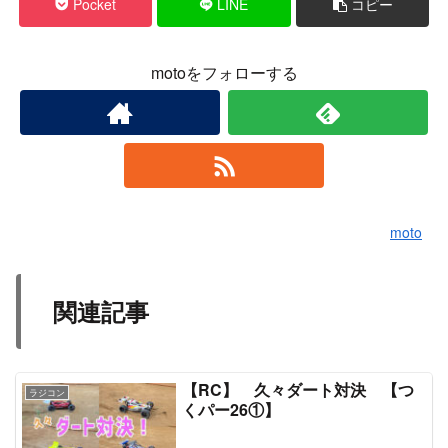
Pocket
LINE
コピー
motoをフォローする
moto
関連記事
【RC】 久々ダート対決 【つ
ラジコン
くパー26①】