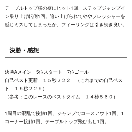
テーブルトップ横の壁にヒット1回、ステップジャンプイ
ン乗り上げ転倒1回。追い上げられてややプレッシャーを
感じミスしてしまったが、フィーリングは引き続き良い。
決勝・感想
決勝Aメイン 5位スタート 7位ゴール
自己ベスト更新 １５秒２２２ （これまでの自己ベス
ト １５秒２２５）
（参考：このレースのベストタイム １４秒５６０）
1周目の混乱で接触1回、ジャンプでコースアウト1回、1
コーナー接触1回、テーブルトップ飛び出し1回。