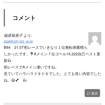
コメント
福原裕美子
より:
2026年3月13日 16:00
B84 21.5T初レースでいきなり１位無転倒素晴ら
しかったです。💐Aメイン７位ゴール15.222自己ベスト更
新👍️
初レースでAメイン凄いですね。
見ていてハラハラドキドキでした。とても良い内容でした
ね。😃💕 👍️
返信