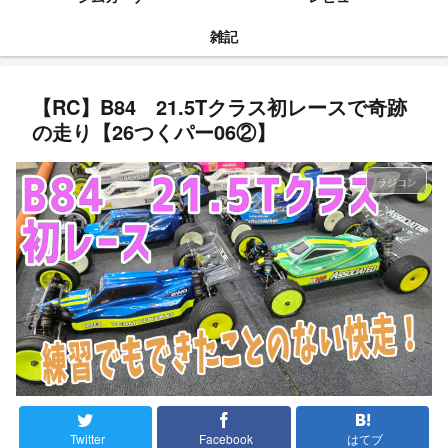
雑記
【RC】B84 21.5Tクラス初レースで奇跡
の走り【26つくパー06②】
ラジコン
Twitter
Facebook
はてブ