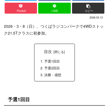
Pocket
LINE
コピー
2026.03.13
2026・3・8（日）、つくばラジコンパークで4WDストッ
ク21.5Tクラスに初参加。
目次
予選1回目
予選2回目
決勝・感想
予選1回目