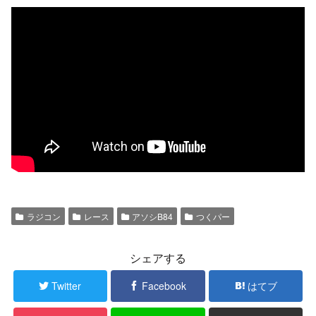
ラジコン
レース
アソシB84
つくパー
シェアする
Twitter
Facebook
はてブ