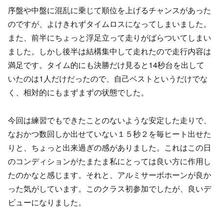
序盤や中盤に混乱に乗じて順位を上げるチャンスがあった
のですが、よけきれずタイムロスになってしまいました。
また、前半にちょっと浮足立って走りがばらついてしまい
ました。しかし後半は結構集中して走れたので走行内容は
満足です。タイム的にも決勝だけ見ると14秒台を出して
いたのは1人だけだったので、自己ベストというだけでな
く、相対的にもまずまずの状態でした。
今回は練習でもできたことのないような安定した走りで、
なおかつ数回しか出せていない１５秒２を毎ヒート出せた
りと、ちょっと出来過ぎの感がありました。これはこの日
のコンディションがたまたま私にとっては良い方に作用し
たのかなと感じます。それと、アルミサーボホーンが良か
った気がしています。このクラス初参加でしたが、良いデ
ビューになりました。