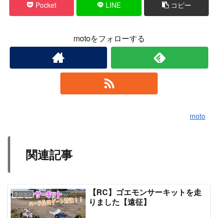
Pocket
LINE
コピー
motoをフォローする
moto
関連記事
【RC】ゴエモンサーキットを走
ラジコン
りました【遠征】