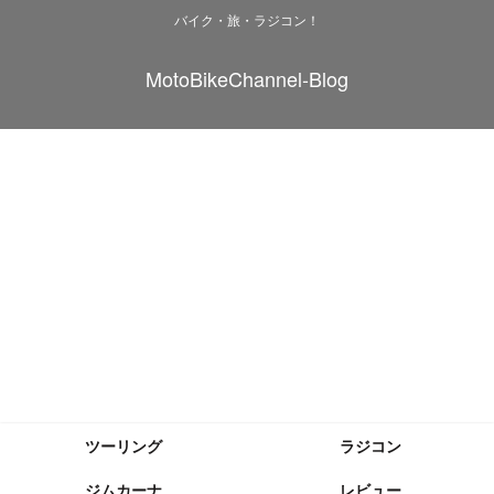
バイク・旅・ラジコン！
MotoBikeChannel-Blog
ツーリング
ラジコン
ジムカーナ
レビュー