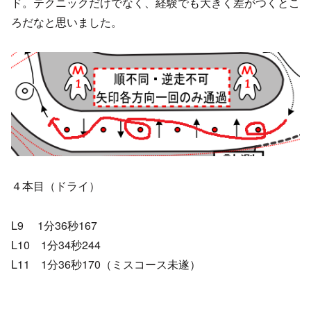
ド。テクニックだけでなく、経験でも大きく差がつくとこ
ろだなと思いました。
４本目（ドライ）
L9 1分36秒167
L10 1分34秒244
L11 1分36秒170（ミスコース未遂）