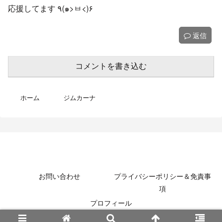
応援してます ٩(๑>ㅂ<)۶
返信
コメントを書き込む
ホーム
ジムカーナ
MotoBikeChannel-Blog
お問い合わせ
プライバシーポリシー＆免責事
項
プロフィール
© 2022 MotoBikeChannel-Blog.