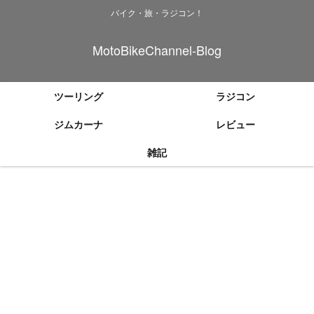
バイク・旅・ラジコン！
MotoBikeChannel-Blog
ツーリング
ラジコン
ジムカーナ
レビュー
雑記