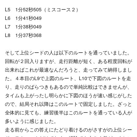
L5 1分52秒505（ミスコース２）
L6 1分41秒049
L7 1分38秒049
L8 1分37秒368
そして上位シードの人は以下のルートを通っていました。
回転が２回入りますが、走行距離が短く、ある程度回転が
出来ればこれが最速なんだろうと、走ってみて納得しまし
た。４本目のL9で上図のルート、L10で下図のルートを走
り、走りのばらつきもあるので単純比較はできませんが、
タイムも上がったし明らかに下図のほうが速い感じがした
ので、結局それ以降はこのルートで固定しました。ざっと
全体的に見ても、練習後半はこのルートを通っている人が
多いように感じました。
走る前からこの答えにたどり着けるのがさすがの上位シー