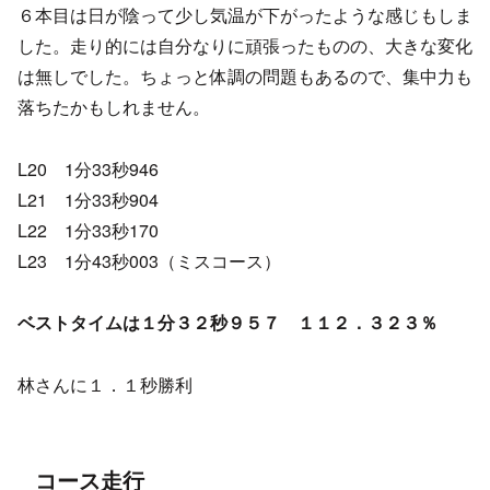
６本目は日が陰って少し気温が下がったような感じもしま
した。走り的には自分なりに頑張ったものの、大きな変化
は無しでした。ちょっと体調の問題もあるので、集中力も
落ちたかもしれません。
L20 1分33秒946
L21 1分33秒904
L22 1分33秒170
L23 1分43秒003（ミスコース）
ベストタイムは１分３２秒９５７ １１２．３２３％
林さんに１．１秒勝利
コース走行