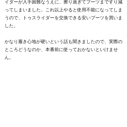
イダーが入手困難なうえに、擦り過ぎてブーツまですり減
ってしまいました。これ以上やると使用不能になってしま
うので、トゥスライダーを交換できる安いブーツを買いま
した。
かなり履き心地が硬いという話も聞きましたので、実際の
ところどうなのか、本番前に使っておかないといけませ
ん。