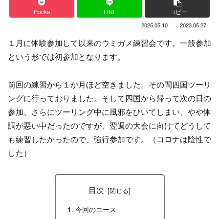
Pocket
LINE
コピー
2025.05.10
2023.05.27
１月に体験参加して以来のウミガメ練習会です。一般参加
という形では初参加となります。
前回の練習から１か月ほど空きました。その間四国ツーリ
ングに行っておりました。そして四国から帰って次の日の
参加、さらにツーリング中に風邪をひいてしまい、やや体
調が悪い中だったのですが、翌週の大会に向けてどうして
も練習したかったので、強行参加です。（コロナは陰性で
した）
目次
今回のコース