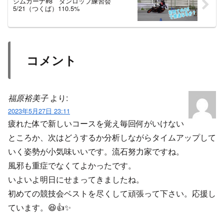
ジムカーナ#8 ダンロップ練習会
5/21（つくば）110.5%
コメント
福原裕美子
より:
2023年5月27日 23:11
疲れた体で新しいコースを覚え毎回何がいけない
ところか、次はどうするか分析しながらタイムアップして
いく姿勢が小気味いいです。流石努力家ですね。
風邪も重症でなくてよかったです。
いよいよ明日にせまってきましたね。
初めての競技会ベストを尽くして頑張って下さい。応援し
ています。😆👍️✨