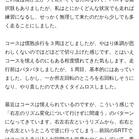
択肢もありましたが、私はとにかくどんな状況でも走れば
練習になるし、せっかく無理して来たのだから少しでも多
く走ることにしました。
コースは慣熟歩行を３周ほどしましたが、やはり体調が思
わしくないのでほどほどで切り上げた感じです。とはいえ
コースを憶えるのにもある程度慣れてきた気もします。走
行前はバタバタしましたが、１周目、基本的にはあってい
ました。しかし、一か所左回転のところを右回転しそうに
なり、やり直したので大きくタイムロスしました。
最近はコースは憶えられているのですが、こういう感じで
「右左のリズム変化について行けずに間違う」のパターン
になってきています。右左右左というリズムから、右右と
か左左というところで逆に行ってしまう…前回のSRTTで
はコースを走り込んだ段階でも何度かやらかしていて、要