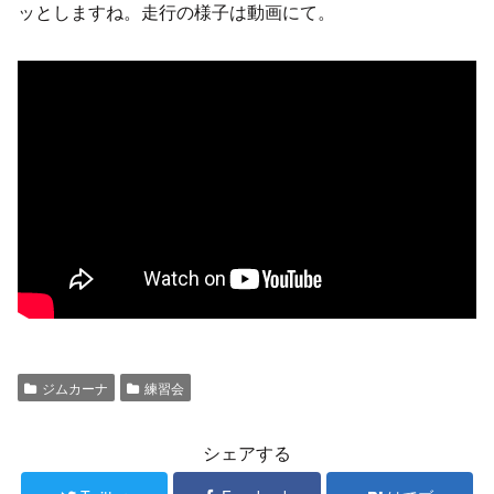
ッとしますね。走行の様子は動画にて。
ジムカーナ
練習会
シェアする