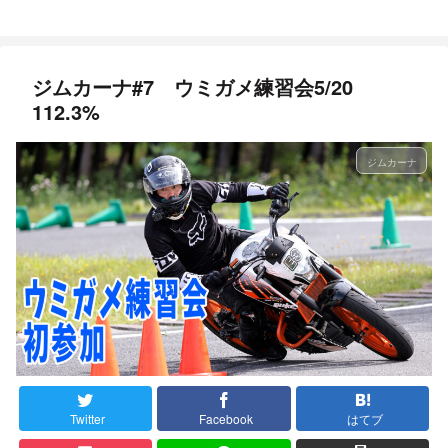
ジムカーナ#7 ウミガメ練習会5/20
112.3%
ジムカーナ
Twitter
Facebook
はてブ